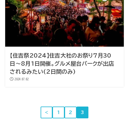
【住吉祭2024】住吉大社のお祭り7月30
日〜8月1日開催。グルメ屋台パークが出店
されるみたい(2日間のみ)
2024.07.02
＜
1
2
3