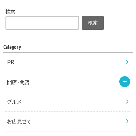
検索
検索
Category
PR
開店・閉店
グルメ
お店見せて