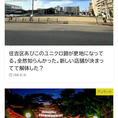
住吉区あびこのユニクロ跡が更地になって
る。全然知らんかった。新しい店舗が決まっ
てて解体した？
2024.07.05
アンケート