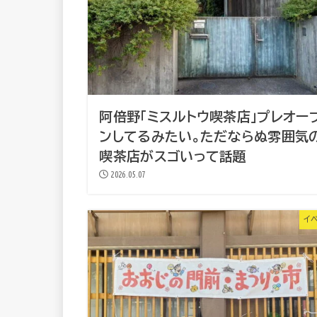
阿倍野「ミスルトウ喫茶店」プレオー
ンしてるみたい。ただならぬ雰囲気
喫茶店がスゴいって話題
2026.05.07
イ