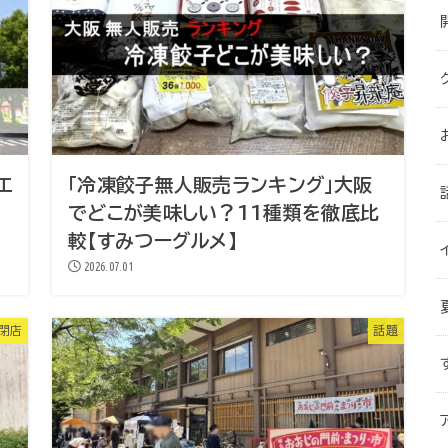
エ
「冷凍餃子無人販売ランキング」大阪
でどこが美味しい？11種類を徹底比
較【すみつーグルメ】
2026.07.01
・閉店
話題