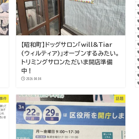
【昭和町】ドッグサロン「will&Tiar
(ウィルティア)」オープンするみたい。
トリミングサロンただいま開店準備
中！
2026.04.04
・事件
話題