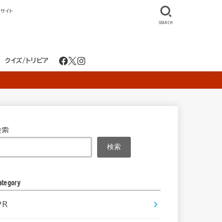
サイト
SEARCH
クイズ/トリビア
検索
検索
ategory
PR