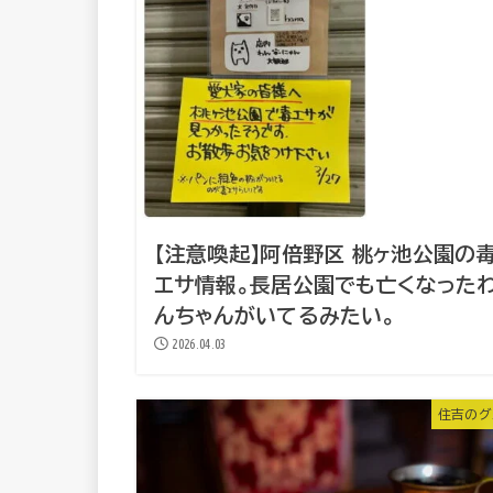
【注意喚起】阿倍野区 桃ヶ池公園の
エサ情報。長居公園でも亡くなった
んちゃんがいてるみたい。
2026.04.03
住吉のグ