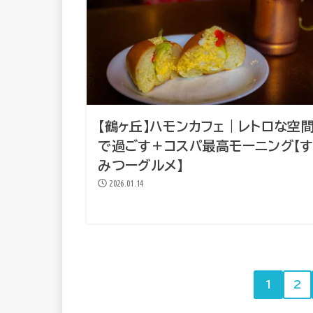
【鶴ヶ丘】ハモンカフェ｜レトロな空
で過ごす＋コスパ最高モーニング【す
みつーグルメ】
2026.01.14
1
2