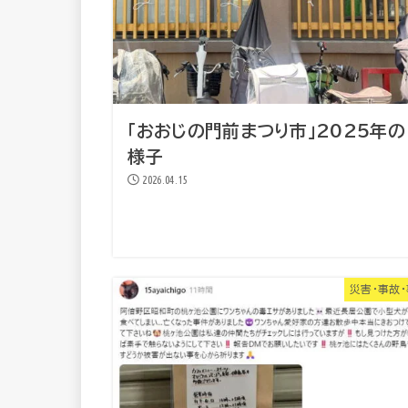
「おおじの門前まつり市」2025年の
様子
2026.04.15
災害・事故