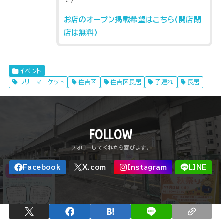
お店のオープン掲載希望はこちら(開店閉
店は無料)
イベント
フリーマーケット
住吉区
住吉区長居
子連れ
長居
FOLLOW