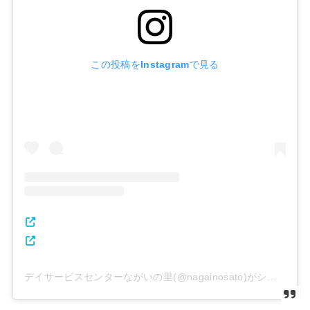
この投稿をInstagramで見る
デイサービスセンターながいの里(@nagainosato)がシェアした投稿