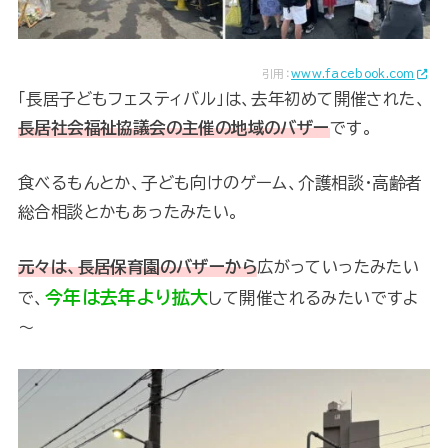
引用：
www.facebook.com
「長居子どもフェスティバル」は、去年初めて開催された、
長居社会福祉協議会の主催の地域のバザー
です。
食べるもんとか、子ども向けのゲーム、介護相談・高齢者
総合相談とかもあったみたい。
元々は、長居保育園のバザーから
広がっていったみたい
今年は去年より拡大
で、
して開催されるみたいですよ
～