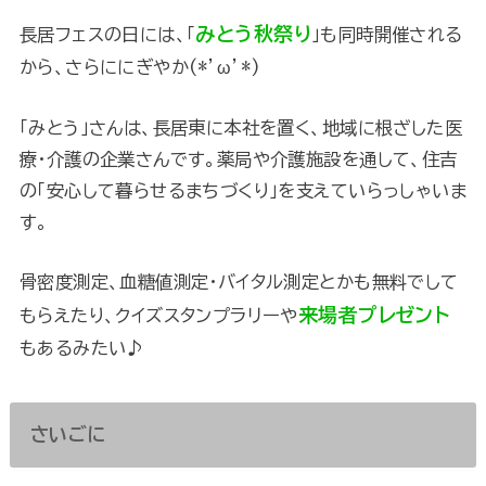
みとう秋祭り
長居フェスの日には、「
」も同時開催される
から、さらににぎやか(*’ω’*)
「みとう」さんは、長居東に本社を置く、地域に根ざした医
療・介護の企業さんです。薬局や介護施設を通して、住吉
の「安心して暮らせるまちづくり」を支えていらっしゃいま
す。
骨密度測定、血糖値測定・バイタル測定とかも無料でして
来場者プレゼント
もらえたり、クイズスタンプラリーや
もあるみたい♪
さいごに