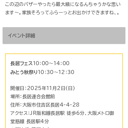
この辺のバザーやったら最大級になるんちゃうかな思い
ます～。家族そろってふらーっとお出かけできますね、。
イベント詳細
長居フェス
10：00～14：00
みとう秋祭り
10：30～12：30
開催日：2025年11月2日(日)
場所：長居連合会館前
住所：大阪市住吉区長居4-4-28
アクセス：JR阪和線長居駅 徒歩6分、大阪メトロ御
堂筋線 長居駅4分