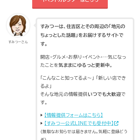
イベントカレンダーはこちら
すみつーは、住吉区とその周辺の「地元の
ちょっとした話題」をお届けするサイトで
すみつーさん
す。
開店・グルメ・お祭り・イベント・…気になっ
たことを
気ままにゆるっと更新中
。
「こんなこと知ってるよ～」 「新しい店でき
るよ」
そんな地元の情報提供
いつでも大歓迎
で
す。
▶
【情報提供フォームはこちら】
▶
【すみつー公式LINEでも受付中】
(無駄なお知らせは届きません。気軽に登録どう
ぞ)