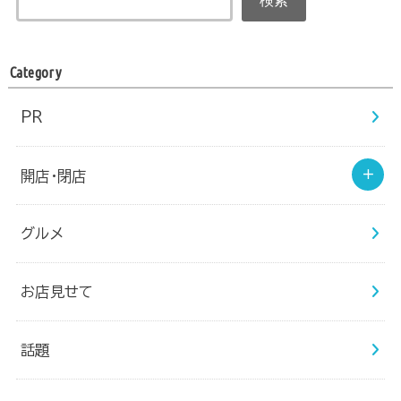
検索
Category
PR
開店・閉店
グルメ
お店見せて
話題