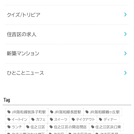
クイズ/トリビア
住吉区の求人
新築マンション
ひとことニュース
Tag
JR阪和線我孫子町駅
JR阪和線長居駅
JR阪和線鶴ヶ丘駅
イートイン
カフェ
スイーツ
テイクアウト
ディナー
ランチ
住之江区
住之江区の開店閉店
住之江区浜口東