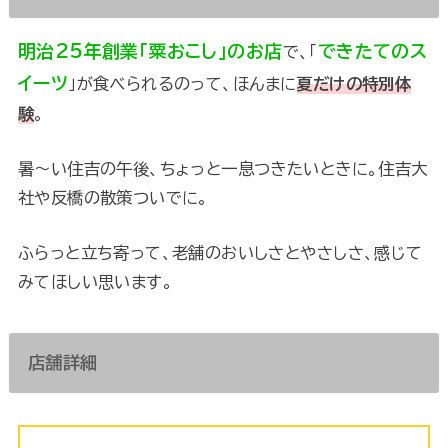
明治25年創業「粟おこし」のお店
できたてのス
で、「
イーツ
」が食べられるのって、ほんまに
夏だけの特別体
験
。
暑〜い住吉の午後、ちょっと一息つきたいときに。住吉大
社や反橋の散策ついでに。
ふらっと立ち寄って、老舗のおいしさとやさしさ、感じて
みてほしい思います。
店舗詳細