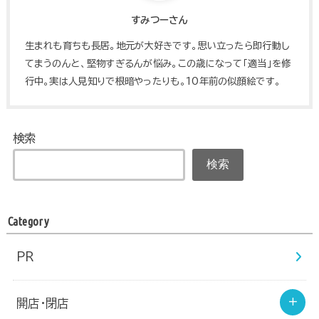
すみつーさん
生まれも育ちも長居。地元が大好きです。思い立ったら即行動し
てまうのんと、堅物すぎるんが悩み。この歳になって「適当」を修
行中。実は人見知りで根暗やったりも。10年前の似顔絵です。
検索
検索
Category
PR
開店・閉店