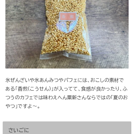
氷ぜんざいや氷あんみつやパフェには、おこしの素材で
ある「香煎（こうせん）」が入ってて、食感が良かったり、ふ
つうのカフェでは味わえへん粟新さんならではの「夏のお
やつ」ですよ～。
さいごに