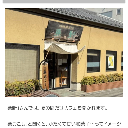
「粟新」さんでは、夏の間だけカフェを開かれます。
「粟おこし」と聞くと、かたくて甘い和菓子…ってイメージ