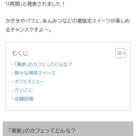
り再開」と発表されました！
かき氷やパフェ、あんみつなどの夏限定スイーツが楽しめ
るチャンスですよ～。
もくじ
「粟新」のカフェってどんな？
静かな喫茶スペース
カフェメニュー
さいごに
店舗詳細
「粟新」のカフェってどんな？