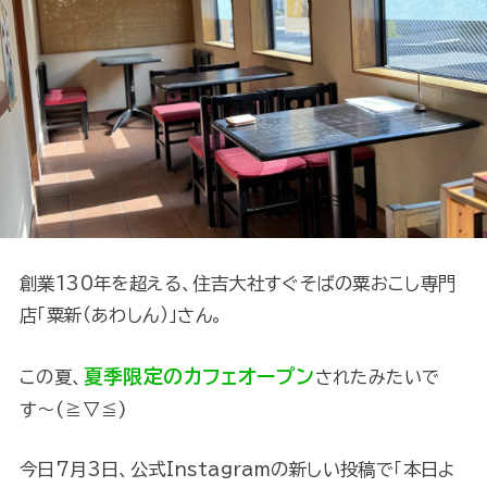
創業130年を超える、住吉大社すぐそばの粟おこし専門
店「粟新（あわしん）」さん。
夏季限定のカフェオープン
この夏、
されたみたいで
す〜(≧▽≦)
今日7月3日、公式Instagramの新しい投稿で「本日よ