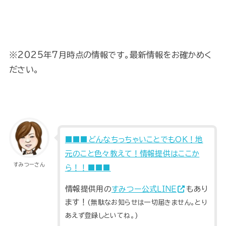
※2025年7月時点の情報です。最新情報をお確かめく
ださい。
■■■どんなちっちゃいことでもOK！地
元のこと色々教えて！情報提供はここか
すみつーさん
ら！！■■■
情報提供用の
すみつー公式ＬＩＮＥ
もあり
ます！
(無駄なお知らせは一切届きません。とり
あえず登録しといてね。)