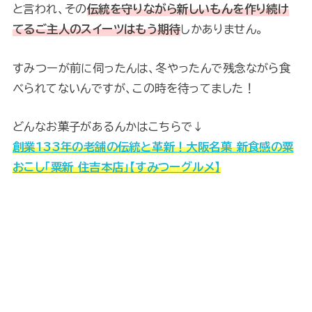
と言われ、その
伝統を守りながら新しいもんを作り続け
てるご主人のスイーツはもう期待
しかありません。
すみつーが前に伺ったんは、冬やったんで残念ながら食
べられてないんですが、この時を待ってました！
どんなお菓子があるんかはこちらで↓
創業133年の老舗の伝統と革新！大阪名菓 新食感の粟
おこし「粟新 住吉本店」【すみつーグルメ】