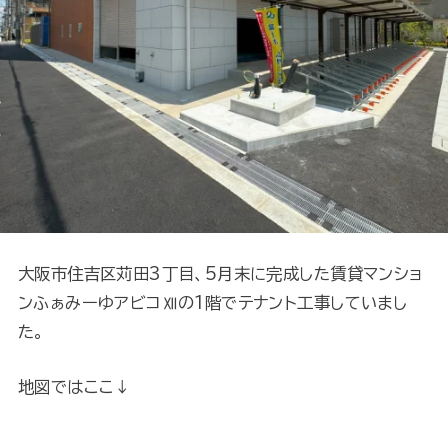
大阪市住吉区苅田3丁目、5月末に完成した賃貸マンショ
ンふぁみーゆアビコⅫの1階でテナント工事していまし
た。
地図ではここ↓