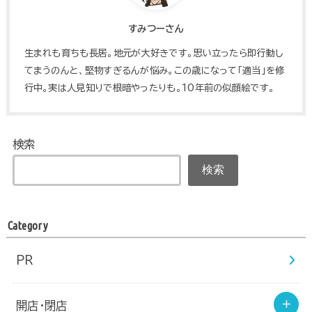
すみつーさん
生まれも育ちも長居。地元が大好きです。思い立ったら即行動し
てまうのんと、堅物すぎるんが悩み。この歳になって「適当」を修
行中。実は人見知りで根暗やったりも。10年前の似顔絵です。
検索
検索
Category
PR
開店・閉店