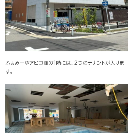
ふぁみーゆアビコⅫの1階には、2つのテナントが入りま
す。