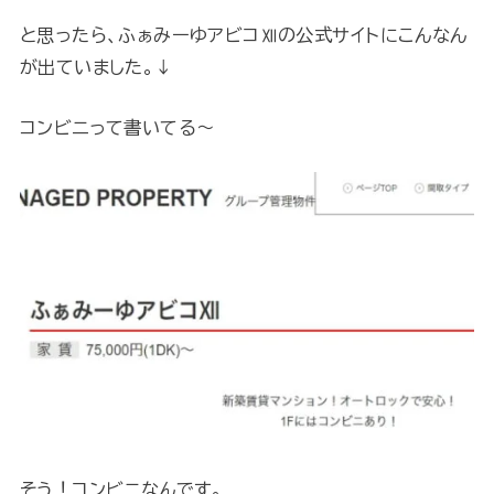
と思ったら、ふぁみーゆアビコⅫの公式サイトにこんなん
が出ていました。↓
コンビニって書いてる～
そう！コンビニなんです。