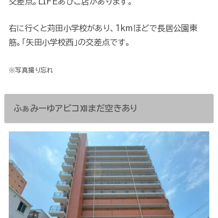
交差点。LIFEあびこ店があります。
右に行くと苅田小学校があり、1kmほどで長居公園東
筋。「矢田小学校西」の交差点です。
※写真撮り忘れ
ふぁみーゆアビコⅫまだ空きあり