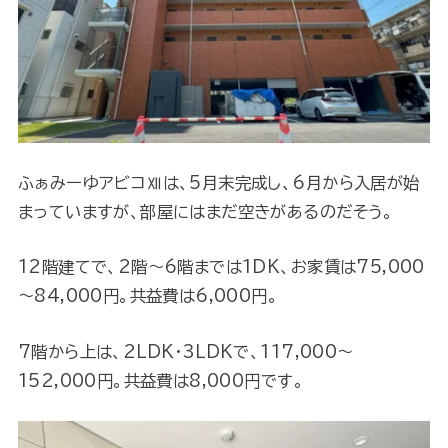
ふぁみーゆアビコⅫは、5月末完成し、6月から入居が始
まっていますが、部屋にはまだ空きがあるのだそう。
12階建てで、2階～6階までは1DK、お家賃は75,000
～84,000円。共益費は6,000円。
7階から上は、2LDK・3LDKで、117,000～
152,000円。共益費は8,000円です。