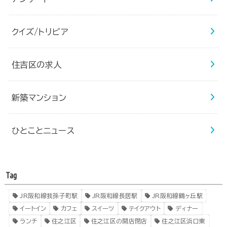
クイズ/トリビア
住吉区の求人
新築マンション
ひとことニュース
Tag
JR阪和線我孫子町駅
JR阪和線長居駅
JR阪和線鶴ヶ丘駅
イートイン
カフェ
スイーツ
テイクアウト
ディナー
ランチ
住之江区
住之江区の開店閉店
住之江区浜口東