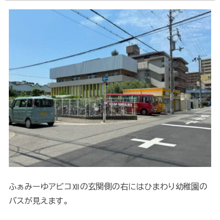
ふぁみーゆアビコⅫの玄関側の右にはひまわり幼稚園の
バスが見えます。