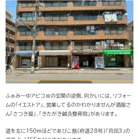
ふぁみーゆアビコⅫの玄関の逆側、向かいには、リフォー
ムの「イエストア」、営業してるのかわかりませんが酒屋さ
ん「さつき屋」、「きたがき鍼灸整骨院」があります。
道を左に150mほどであびこ筋(府道28号)「苅田3」の