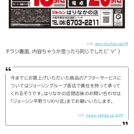
引用：
asp.shufoo.net
チラシ裏面、内容ちゃうか思ったら同じでした(;’∀’)
今までにお買上げいただいた商品のアフターサービスに
ついてはジョーシングループ各店で責任を持って承って
くれるそうです。はりなかの店閉店後のお問い合わせは
「ジョーシン平野うりわり店」までお願いいたします。
引用：
news.yahoo.co.jp