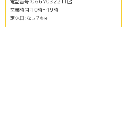
電話番号：
0667032211
営業時間：10時～19時
定休日：なし？
多分