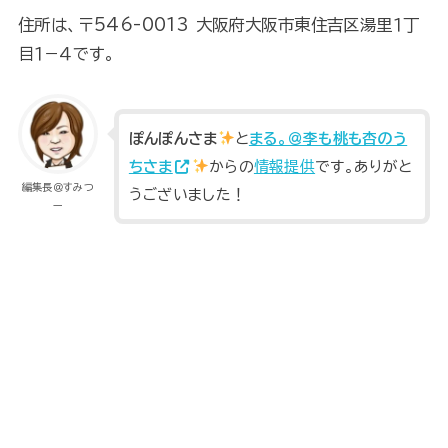
住所は、〒546-0013 大阪府大阪市東住吉区湯里１丁
目１−４です。
ぽんぽんさま
と
まる。＠李も桃も杏のう
ちさま
からの
情報提供
です。ありがと
編集長＠すみつ
うございました！
ー