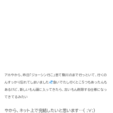
アホやから、昨日「ジョーシン行こ」思て駒川のまで行っといて、行くの
んすっかり忘れてしまいました
急いでたし行くとこ5つもあったんも
あるけど、新しいもん頭に入ってきたら、古いもん削除する仕様になっ
てきてるみたい
やから、ネット上で完結したいと思います…( ;∀;)