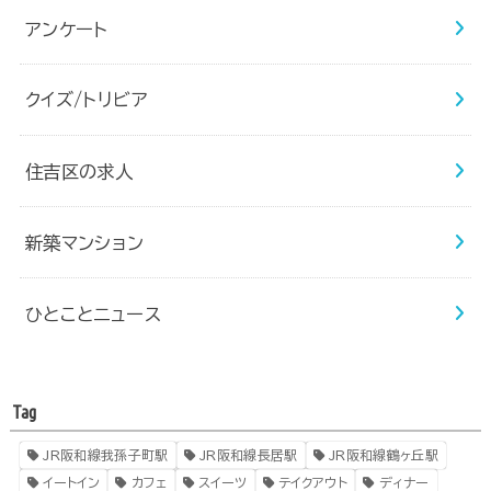
アンケート
クイズ/トリビア
住吉区の求人
新築マンション
ひとことニュース
Tag
JR阪和線我孫子町駅
JR阪和線長居駅
JR阪和線鶴ヶ丘駅
イートイン
カフェ
スイーツ
テイクアウト
ディナー