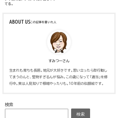
てる。
ABOUT US
すみつーさん
生まれも育ちも長居。地元が大好きです。思い立ったら即行動し
てまうのんと、堅物すぎるんが悩み。この歳になって「適当」を修
行中。実は人見知りで根暗やったりも。10年前の似顔絵です。
検索
検索