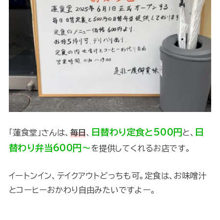
日替わり定食と500円
日
「蓮食堂」さんは、
毎日
、
と、
替わり弁当600円～
を提供してくれるお店です。
イートンイン、テイクアウトどっちも可。定食は、お味噌汁
とコーヒーおかわり自由みたいですよー。