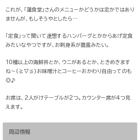
これが、「蓮食堂」さんのメニューかどうかは定かではあり
ませんが、もしそうやとしたら…
「定食」って聞いて連想するハンバーグとかからあげ定食
みたいなやつですが、お刺身系が豊富みたい。
10種以上の海鮮丼とか、ウニがあるとか、ときめきます
ね～(≧▽≦)お味噌汁とコーヒーおかわり自由ってのも
◎♪
お席は、2人がけテーブルが2つ。カウンター席が4つ見
えます。
周辺情報