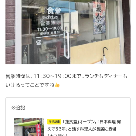
営業時間は、11：30～19：00まで。ランチもディナーも
いけるってことですね
※追記
「蓮食堂」オープン。「日本料理 河
関連記事
久で33年」と話す料理人が長居に登場