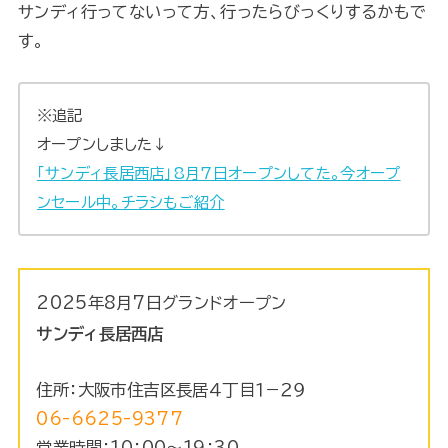
サンディ行ってないって方、行ったらびっくりするかもで
す。
※追記
オープンしました↓
「サンディ長居西店」8月7日オープンしてた。今オープ
ンセール中。チラシもご紹介
2025年8月7日グランドオープン
サンディ長居西店
住所：大阪市住吉区長居４丁目１−２９
06-6625-9377
営業時間：10：00～19：30