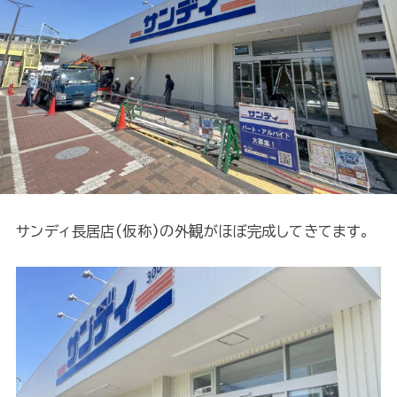
サンディ長居店(仮称)の外観がほぼ完成してきてます。