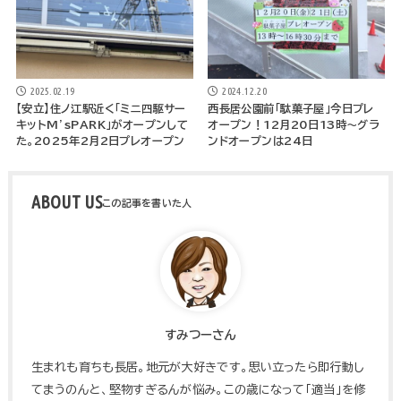
2025.02.19
2024.12.20
【安立】住ノ江駅近く「ミニ四駆サー
西長居公園前「駄菓子屋」今日プレ
キットM’sPARK」がオープンして
オープン！12月20日13時～グラ
た。2025年2月2日プレオープン
ンドオープンは24日
ABOUT US
すみつーさん
生まれも育ちも長居。地元が大好きです。思い立ったら即行動し
てまうのんと、堅物すぎるんが悩み。この歳になって「適当」を修