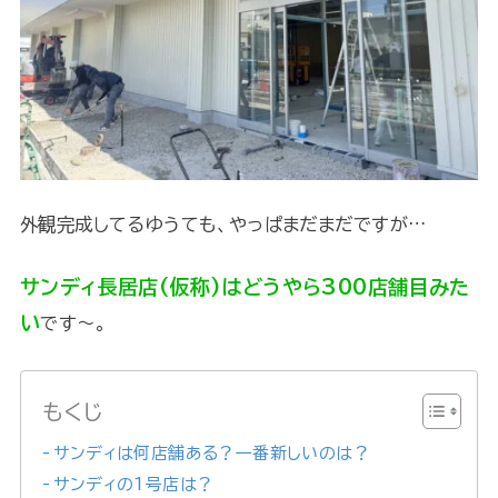
外観完成してるゆうても、やっぱまだまだですが…
サンディ長居店(仮称)はどうやら300店舗目みた
い
です～。
もくじ
サンディは何店舗ある？一番新しいのは？
サンディの1号店は？