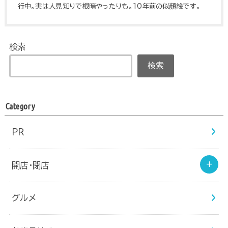
行中。実は人見知りで根暗やったりも。10年前の似顔絵です。
検索
検索
Category
PR
開店・閉店
グルメ