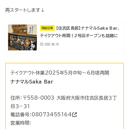
再スタートします↓
【住吉区長居】ナナマルSaka Bar、
関連記事
テイクアウト再開！2号店オープンも話題に
2025.06.10
テイクアウト休業2025年5月中旬～6月頃再開
ナナマルSaka Bar
住所：〒558-0003 大阪府大阪市住吉区長居３丁
目３−３１
電話番号：
08073455164
営業時間：