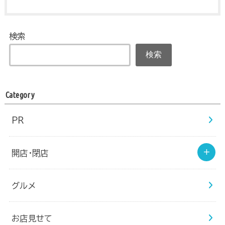
検索
検索
Category
PR
開店・閉店
グルメ
お店見せて