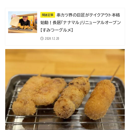
串カツ界の巨匠がテイクアウト本格
関連記事
始動！長居「ナナマル」リニューアルオープン
【すみつーグルメ】
2024.12.20