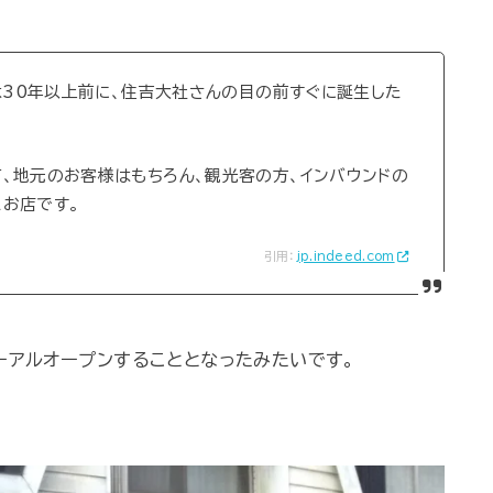
)は30年以上前に、住吉大社さんの目の前すぐに誕生した
、地元のお客様はもちろん、観光客の方、インバウンドの
お店です。
引用：
jp.indeed.com
ーアルオープンすることとなったみたいです。