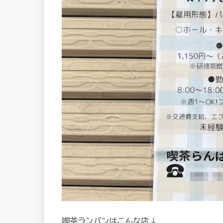
喫茶ランバンはこんな店↓