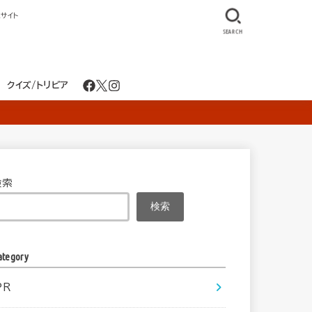
サイト
SEARCH
クイズ/トリビア
検索
検索
ategory
PR