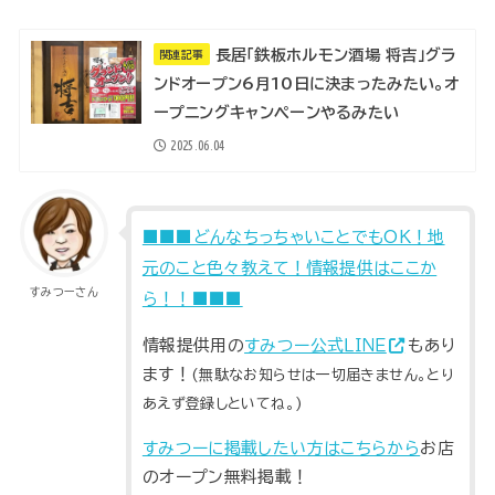
長居「鉄板ホルモン酒場 将吉」グラ
関連記事
ンドオープン6月10日に決まったみたい。オ
ープニングキャンペーンやるみたい
2025.06.04
■■■どんなちっちゃいことでもOK！地
元のこと色々教えて！情報提供はここか
すみつーさん
ら！！■■■
情報提供用の
すみつー公式ＬＩＮＥ
もあり
ます！
(無駄なお知らせは一切届きません。とり
あえず登録しといてね。)
すみつーに掲載したい方はこちらから
お店
のオープン無料掲載！