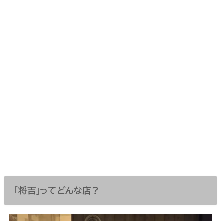
「将吉」ってどんな店？