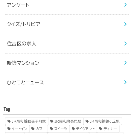
アンケート
クイズ/トリビア
住吉区の求人
新築マンション
ひとことニュース
Tag
JR阪和線我孫子町駅
JR阪和線長居駅
JR阪和線鶴ヶ丘駅
イートイン
カフェ
スイーツ
テイクアウト
ディナー