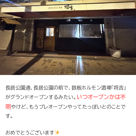
長居公園通、長居公園の前で、鉄板ホルモン酒場「将吉」
いつオープンかは不
がグランドオープンするみたい。
明
やけど、もうプレオープンやってたっぽいとのことで
す。
おめでとうございます