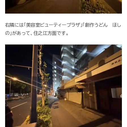
右隣には「美容室ビューティープラザ」「創作うどん ほし
の」があって、住之江方面です。