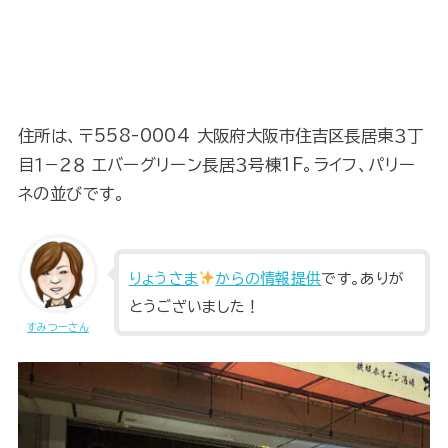
住所は、〒558-0004 大阪府大阪市住吉区長居東３丁
目１−２８ エバーグリーン長居３号棟1F。ライフ、パリー
ネの並びです。
りょうさま
からの
情報提供
です。ありが
とうございました！
すみつーさん