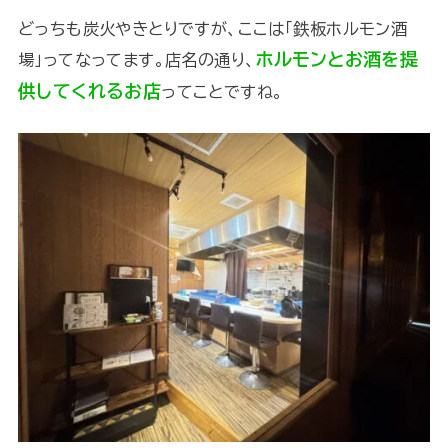
どっちも炭火やきとりですが、ここは「鉄板ホルモン酒
ホルモンとお酒を提
場」ってなってます。店名の通り、
供してくれるお店
ってことですね。