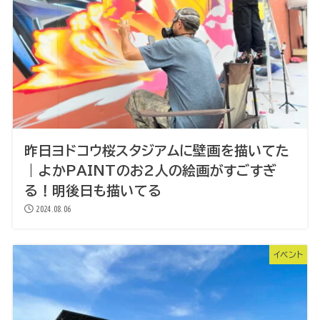
昨日ヨドコウ桜スタジアムに壁画を描いてた
｜よかPAINTのお2人の絵画がすごすぎ
る！明後日も描いてる
2024.08.06
イベント