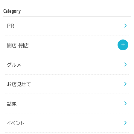
Category
PR
開店・閉店
グルメ
お店見せて
話題
イベント