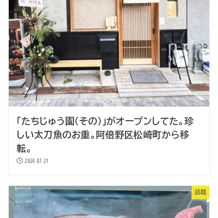
「たちじゅう園（その）」がオープンしてた。珍
しい太刀魚のお重。阿倍野区松崎町から移
転。
2024.07.21
話題