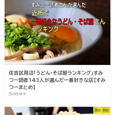
住吉区周辺「うどん・そば屋ランキング」すみ
つー読者143人が選んだ一番好きな店【すみ
つーまとめ】
2025.06.18
開店・閉店