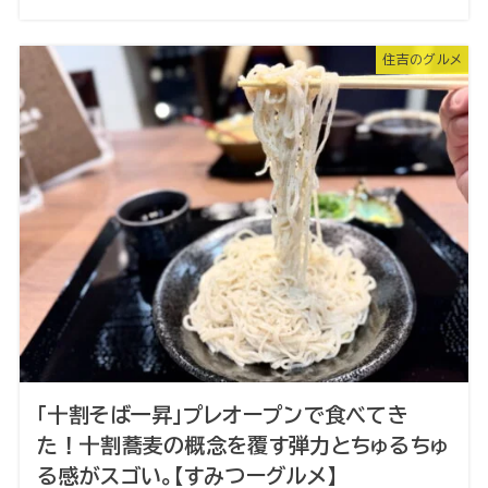
住吉のグルメ
「十割そば一昇」プレオープンで食べてき
た！十割蕎麦の概念を覆す弾力とちゅるちゅ
る感がスゴい。【すみつーグルメ】