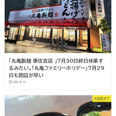
「丸亀製麺 東住吉店 」7月30日終日休業す
るみたい。「丸亀ファミリーホリデー」7月29
日も閉店が早い
2025.07.21
お店見せて