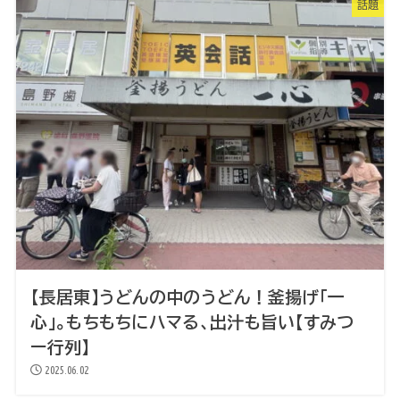
話題
【長居東】うどんの中のうどん！釜揚げ「一
心」。もちもちにハマる、出汁も旨い【すみつ
ー行列】
2025.06.02