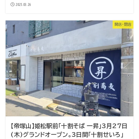
2025.03.26
開店・閉店
【帝塚山】姫松駅前「十割そば 一昇」3月27日
(木)グランドオープン。3日間「十割せいろ」