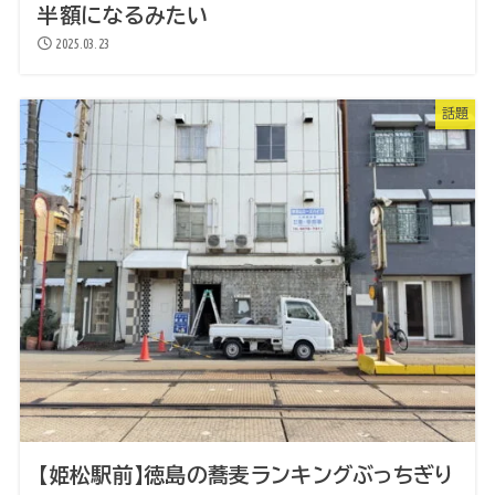
半額になるみたい
2025.03.23
話題
【姫松駅前】徳島の蕎麦ランキングぶっちぎり