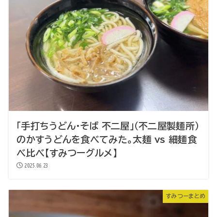
「手打ちうどん・そば 不二屋」（不二屋製麺所）
のかすうどんを食べてみた。太麺 vs 細麺食
べ比べ【すみつーグルメ】
2025.06.23
すみつーまとめ