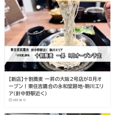
【新店】十割蕎麦 一昇の大阪2号店が8月オ
ープン！東住吉鷹合の永和堂跡地・駒川エリ
ア（針中野駅近く）
2025.06.12