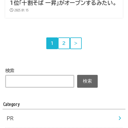
1位「十割そば 一昇」がオープンするみたい。
2025.01.15
1
2
＞
検索
検索
Category
PR