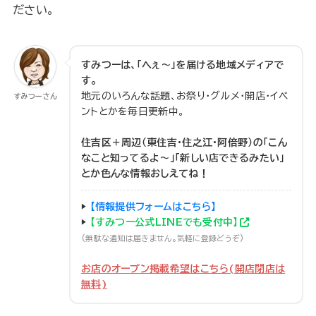
ださい。
すみつーは、「へぇ～」を届ける地域メディアで
す。
地元のいろんな話題、お祭り・グルメ・開店・イベ
すみつーさん
ントとかを毎日更新中。
住吉区＋周辺（東住吉・住之江・阿倍野）の「こん
なこと知ってるよ～」「新しい店できるみたい」
とか色んな情報おしえてね！
▶
【情報提供フォームはこちら】
▶
【すみつー公式LINEでも受付中】
(無駄な通知は届きません。気軽に登録どうぞ)
お店のオープン掲載希望はこちら(開店閉店は
無料)