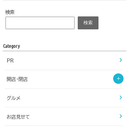
検索
検索
Category
PR
開店・閉店
グルメ
お店見せて