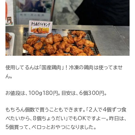
使用してるんは「国産鶏肉」！冷凍の鶏肉は使ってませ
ん。
お値段は、100g180円。目安は、6個300円。
もちろん個数で買うこともできます。「2人で4個ずつ食
べたいから、8個ちょうだい」でもOKですよー。昨日は、
5個買って、ペロっとおやつになりました。