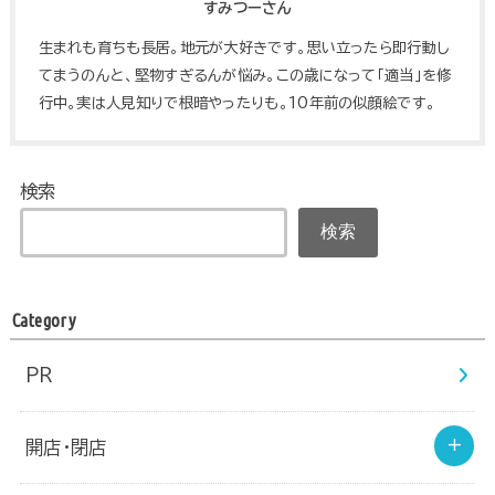
すみつーさん
生まれも育ちも長居。地元が大好きです。思い立ったら即行動し
てまうのんと、堅物すぎるんが悩み。この歳になって「適当」を修
行中。実は人見知りで根暗やったりも。10年前の似顔絵です。
検索
検索
Category
PR
開店・閉店