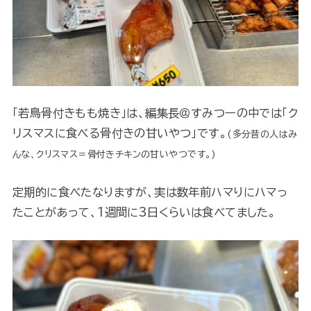
「若鳥骨付きもも焼き」は、編集長＠すみつーの中では「ク
リスマスに食べる骨付きの甘いやつ」です。
(多分昔の人はみ
んな、クリスマス＝骨付きチキンの甘いやつです。)
定期的に食べたなりますが、実は数年前ハマりにハマっ
たことがあって、1週間に3日くらいは食べてました。