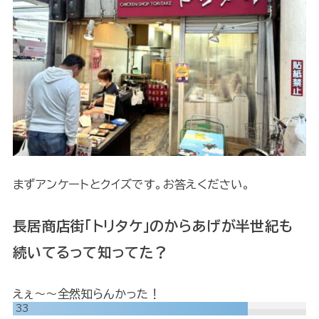
まずアンケートとクイズです。お答えください。
長居商店街「トリタケ」のからあげが半世紀も
続いてるって知ってた？
えぇ～～全然知らんかった！
33