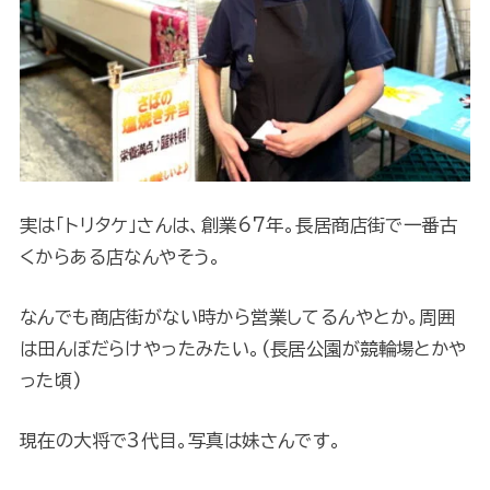
実は「トリタケ」さんは、創業67年。長居商店街で一番古
くからある店なんやそう。
なんでも商店街がない時から営業してるんやとか。周囲
は田んぼだらけやったみたい。(長居公園が競輪場とかや
った頃)
現在の大将で3代目。写真は妹さんです。