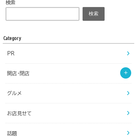
検索
検索
Category
PR
開店・閉店
グルメ
お店見せて
話題