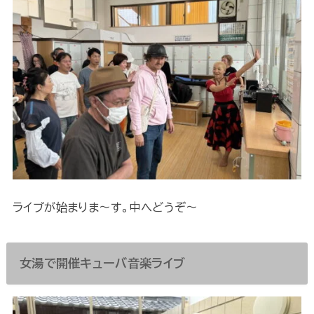
ライブが始まりま～す。中へどうぞ～
女湯で開催キューバ音楽ライブ