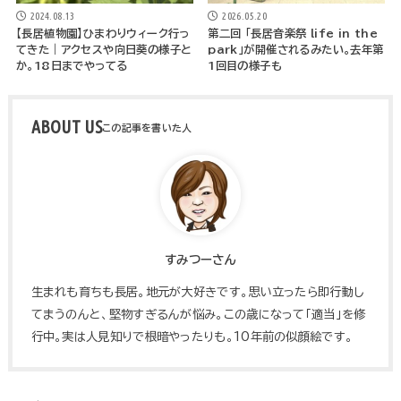
2024.08.13
2026.05.20
【長居植物園】ひまわりウィーク行っ
第二回 「長居音楽祭 life in the
てきた｜アクセスや向日葵の様子と
park」が開催されるみたい。去年第
か。18日までやってる
1回目の様子も
ABOUT US
すみつーさん
生まれも育ちも長居。地元が大好きです。思い立ったら即行動し
てまうのんと、堅物すぎるんが悩み。この歳になって「適当」を修
行中。実は人見知りで根暗やったりも。10年前の似顔絵です。