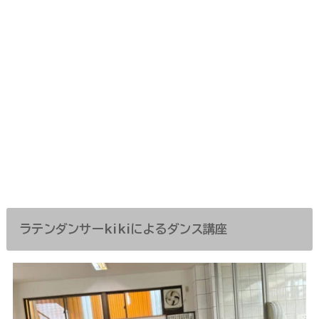
ラテンダンサーkikiによるダンス講座