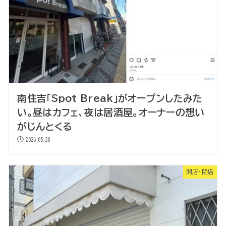
南住吉「Spot Break」がオープンしたみた
い。昼はカフェ、夜は居酒屋。オーナーの想い
がじんとくる
2026.05.28
開店・閉店