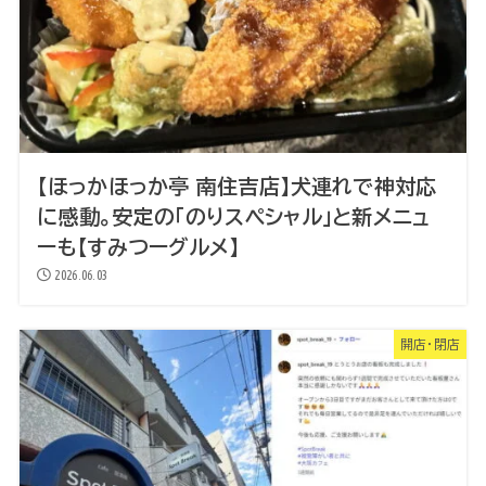
【ほっかほっか亭 南住吉店】犬連れで神対応
に感動。安定の「のりスペシャル」と新メニュ
ーも【すみつーグルメ】
2026.06.03
開店・閉店