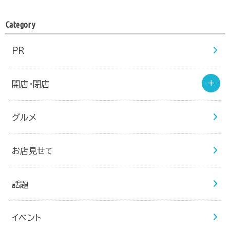
Category
PR
開店・閉店
グルメ
お店見せて
話題
イベント