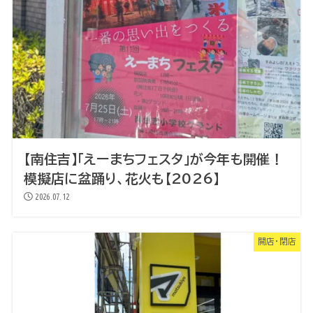
【南住吉】「えーまちフェスタ」が今年も開催！
模擬店に盆踊り、花火も【2026】
2026.07.12
開店・閉店