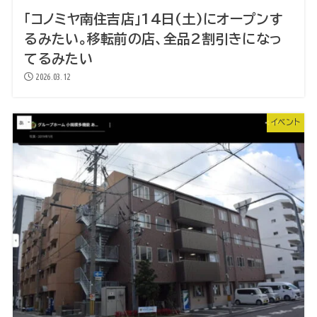
「コノミヤ南住吉店」14日(土)にオープンす
るみたい。移転前の店、全品2割引きになっ
てるみたい
2026.03.12
イベント