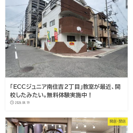
「ECCジュニア南住吉2丁目」教室が最近、開
校したみたい。無料体験実施中！
2026.04.19
開店・閉店