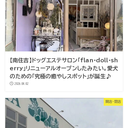
【南住吉】ドッグエステサロン「flan・doll・sh
erry」リニューアルオープンしたみたい。愛犬
のための「究極の癒やしスポット」が誕生♪
2026.04.02
開店・閉店