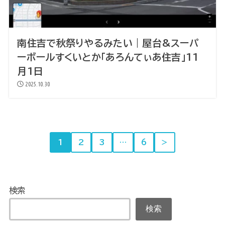
南住吉で秋祭りやるみたい｜屋台&スーパ
ーボールすくいとか「あろんてぃあ住吉」11
月1日
2025.10.30
1
2
3
…
6
＞
検索
検索