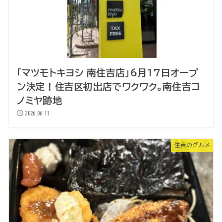
「マツモトキヨシ 南住吉店」6月17日オープ
ン決定！住吉区初出店でワクワク。南住吉コ
ノミヤ跡地
2026.06.11
住吉のグルメ