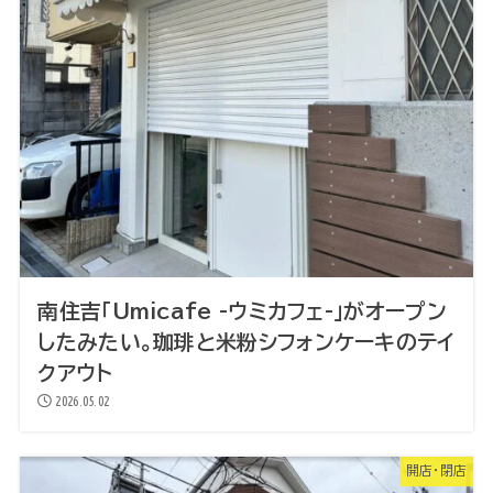
南住吉「Umicafe -ウミカフェ-」がオープン
したみたい。珈琲と米粉シフォンケーキのテイ
クアウト
2026.05.02
開店・閉店