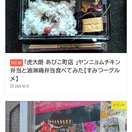
「虎大朗 あびこ町店 」ヤンニョムチキン
弁当と油淋鶏弁当食べてみた【すみつーグル
メ】
2026.08.07
イベント