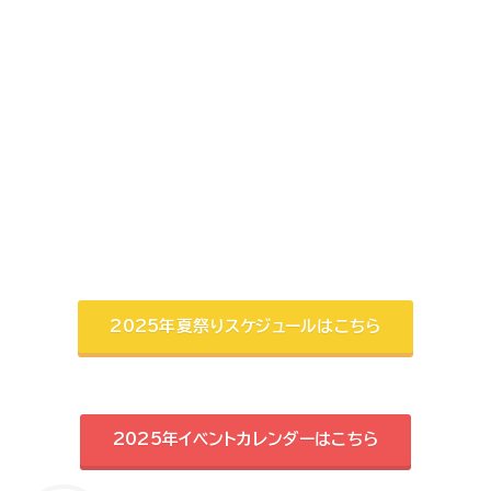
2025年夏祭りスケジュールはこちら
2025年イベントカレンダーはこちら