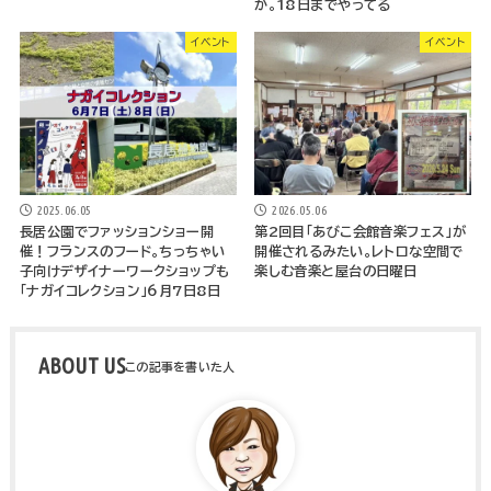
か。18日までやってる
イベント
イベント
2025.06.05
2026.05.06
長居公園でファッションショー開
第2回目「あびこ会館音楽フェス」が
催！フランスのフード。ちっちゃい
開催されるみたい。レトロな空間で
子向けデザイナーワークショップも
楽しむ音楽と屋台の日曜日
「ナガイコレクション」6月7日8日
ABOUT US