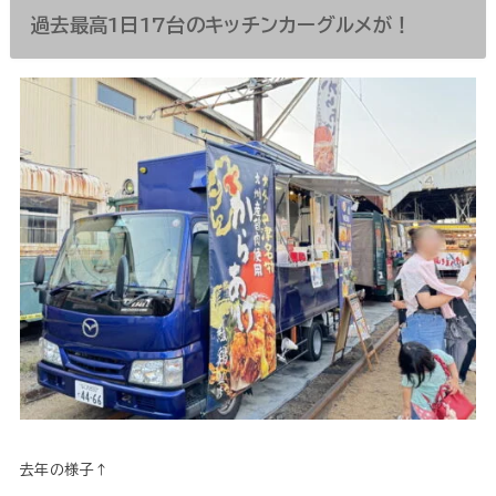
過去最高1日17台のキッチンカーグルメが！
去年の様子↑