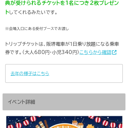
典が受けられるチケットを1名につき2枚プレゼン
ト
してくれるみたいです。
※会場入口にある受付ブースでお渡し
トリップチケットは、阪堺電車が１日乗り放題になる乗車
券です。（大人680円・小児340円）
こちらから確認
去年の様子はこちら
イベント詳細