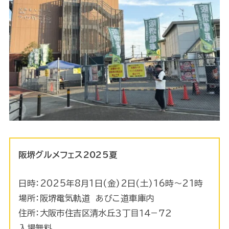
阪堺グルメフェス2025夏
日時：2025年8月1日(金)2日(土)16時～21時
場所：阪堺電気軌道 あびこ道車庫内
住所：大阪市住吉区清水丘３丁目１４−７２
入場無料