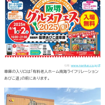
引用：
www.nankai.co.jp
車庫の入り口は「有料老人ホーム南海ライフリレーション
あびこ道」の前にあります。