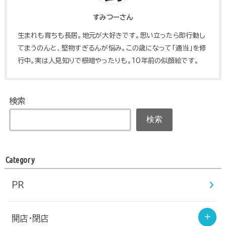
すみつーさん
生まれも育ちも長居。地元が大好きです。思い立ったら即行動し
てまうのんと、堅物すぎるんが悩み。この歳になって「適当」を修
行中。実は人見知りで根暗やったりも。10年前の似顔絵です。
検索
検索
Category
PR
開店・閉店