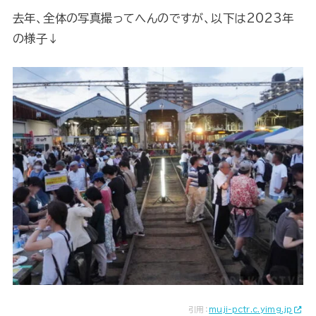
去年、全体の写真撮ってへんのですが、以下は2023年
の様子↓
引用：
muji-pctr.c.yimg.jp