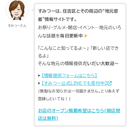
すみつーは、住吉区とその周辺の“地元密
着”情報サイトです。
すみつーさん
お祭り・グルメ・開店・イベント…地元のいろ
んな話題を
毎日更新中
「こんなこと知ってるよ～」 「新しい店でき
るよ」
そんな地元の情報提供
だいだい大歓迎～
▶
【情報提供フォームはこちら】
▶
【すみつー公式LINEでも受付中】
(無駄なお知らせは一切届きません。とりあえず
登録しといてね！)
お店のオープン掲載希望はこちら(開店閉
店は無料)