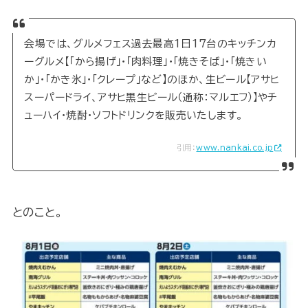
会場では、グルメフェス過去最高1日17台のキッチンカ
ーグルメ【「から揚げ」・「肉料理」・「焼きそば」・「焼きい
か」・「かき氷」・「クレープ」など】のほか、生ビール【アサヒ
スーパードライ、アサヒ黒生ビール（通称：マルエフ）】やチ
ューハイ・焼酎・ソフトドリンクを販売いたします。
引用：
www.nankai.co.jp
とのこと。