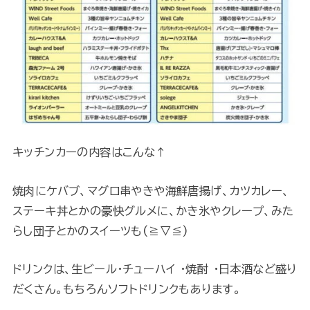
キッチンカーの内容はこんな↑
焼肉にケバブ、マグロ串やきや海鮮唐揚げ、カツカレー、
ステーキ丼とかの豪快グルメに、かき氷やクレープ、みた
らし団子とかのスイーツも(≧▽≦)
ドリンクは、生ビール・チューハイ ・焼酎 ・日本酒など盛り
だくさん。もちろんソフトドリンクもあります。