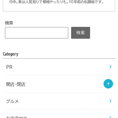
行中。実は人見知りで根暗やったりも。10年前の似顔絵です。
検索
検索
Category
PR
開店・閉店
グルメ