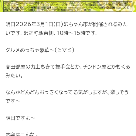
明日2026年3月1日(日)沢ちゃん市が開催されるみた
いです。沢之町駅東側、10時～15時です。
グルメめっちゃ豪華～(≧▽≦)
高田部屋の力士もきて握手会とか、チンドン屋とかもくる
みたい。
なんかどんどんおっきくなってる気がしますが、楽しそう
です～
明日ですよ～
内容はこんな↓