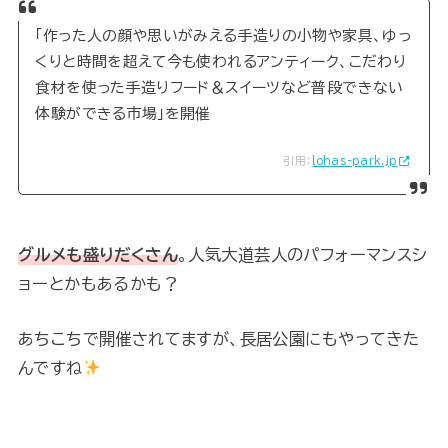
「作った人の顔や思いがみえる手造りの小物や家具、ゆっ
くりと時間を超えて今も使われるアンティーク、こだわり
食材を使った手造りフード＆スイーツなど普段できない
体験ができる市場」を開催
引用：
lohas-park.jp
グルメも盛りだくさん
。人気大道芸人のパフォーマンスシ
ョーとかもあるかも？
あちこちで開催されてますが、長居公園にもやってきた
んですね