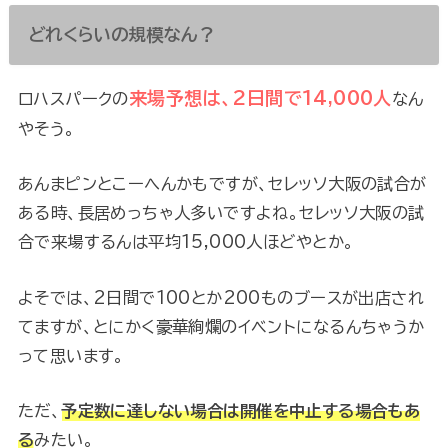
どれくらいの規模なん？
来場予想は、2日間で14,000人
ロハスパークの
なん
やそう。
あんまピンとこーへんかもですが、セレッソ大阪の試合が
ある時、長居めっちゃ人多いですよね。セレッソ大阪の試
合で来場するんは平均15,000人ほどやとか。
よそでは、2日間で100とか200ものブースが出店され
てますが、とにかく豪華絢爛のイベントになるんちゃうか
って思います。
ただ、
予定数に達しない場合は開催を中止する場合もあ
る
みたい。