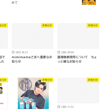
めて
知らせ
お知らせ
お知らせ
2025.05.21
2025.09.04
話で
mimimamaさまへ重要なお
画像無断使用について ちょ
した
知らせ
っと嫌なお知らせ
知らせ
お知らせ
お知らせ
2025.11.22