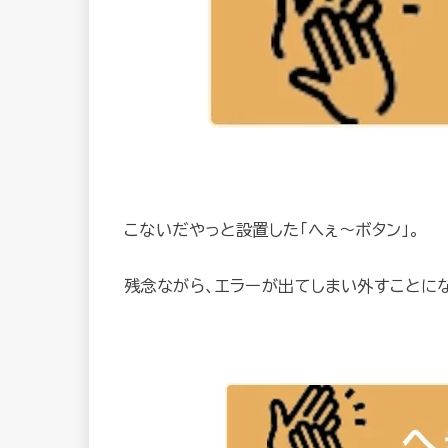
こないだやっと設置した「へぇ〜ボタン」。
残念ながら、エラーが出てしまい外すことになりま