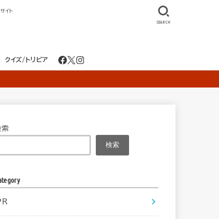
サイト
SEARCH
クイズ/トリビア
検索
検索
ategory
PR