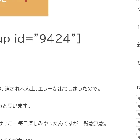
T
、消されへん上、エラーが出てしまったので。
うと思います。
けっこー毎日楽しみやったんですが…残念無念。