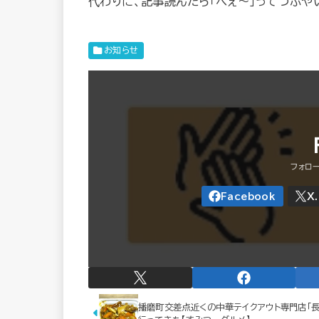
代わりに、記事読んだら「へぇ～」ってつぶや
お知らせ
播磨町交差点近くの中華テイクアウト専門店「長