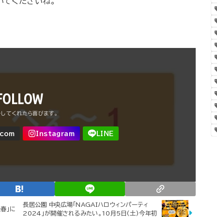
いてくださいね。
FOLLOW
長居公園 中央広場「NAGAIハロウィンパーティ
春」に
2024」が開催されるみたい。10月5日(土)今年初