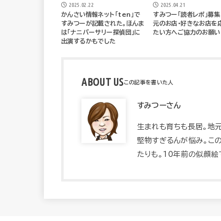
2025.02.22
2025.04.21
かんさい情報ネット「ten」で
すみつー「読者レポ」募集
すみつーが記載された。ほんま
元のお店・好きなお店を
は「ナニバーサリー探偵団」に
たい方へご協力のお願い
出演するかもでした
ABOUT US
すみつーさん
生まれも育ちも長居。地
堅物すぎるんが悩み。この
たりも。10年前の似顔絵