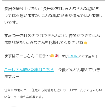
長居を盛り上げたい！長居の方は、みんなそんな想いも
ってはる思いますが、こんな風に企画が進んでほんま嬉し
いです。
すみつーだけの力ではできへんこと、仲間ができてほん
まありがたい。みなさんも応援してくださいね
まずはこーしさんに拍手～
ぜひ
IRONI
へご来店を！
こーしさん取材記事はこちら
今後どんどん増えていき
ますよー
住吉区の他のとこ、住之江も阿倍野も近くのエリアぜーんぶできたらい
いなーってゆうんが夢です。