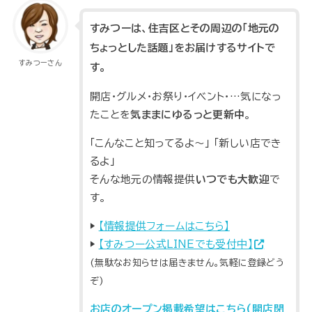
すみつーは、住吉区とその周辺の「地元の
ちょっとした話題」をお届けするサイトで
すみつーさん
す。
開店・グルメ・お祭り・イベント・…気になっ
たことを
気ままにゆるっと更新中
。
「こんなこと知ってるよ～」 「新しい店でき
るよ」
そんな地元の情報提供
いつでも大歓迎
で
す。
▶
【情報提供フォームはこちら】
▶
【すみつー公式LINEでも受付中】
(無駄なお知らせは届きません。気軽に登録どう
ぞ)
お店のオープン掲載希望はこちら(開店閉