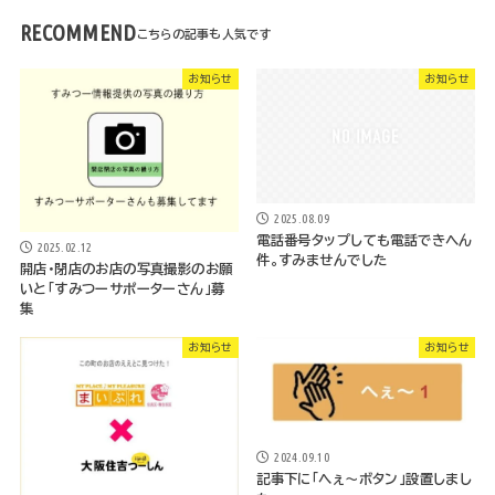
RECOMMEND
お知らせ
お知らせ
2025.08.09
電話番号タップしても電話できへん
2025.02.12
件。すみませんでした
開店・閉店のお店の写真撮影のお願
いと「すみつーサポーターさん」募
集
お知らせ
お知らせ
2024.09.10
記事下に「へぇ〜ボタン」設置しまし