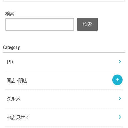
検索
検索
Category
PR
開店・閉店
グルメ
お店見せて