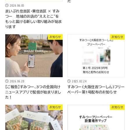
た
2026.06.05
まいぷれ住吉区・東住吉区 × すみ
つー 地域のお店の“ええとこ”を
もっと届ける新しい取り組みが始ま
ります
お知らせ
お知らせ
2025.02.24
2026.06.20
すみつー(大阪住吉つーしん)フリー
【ご報告】すみつー、3つの全国向け
ペーパー第1号配布のお知らせ
ニュースアプリで配信が始まりまし
た！
お知らせ
お知らせ