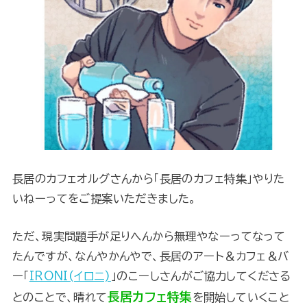
長居のカフェオルグさんから「長居のカフェ特集」やりた
いねーってをご提案いただきました。
ただ、現実問題手が足りへんから無理やなーってなって
たんですが、なんやかんやで、長居のアート＆カフェ＆バ
ー「
IRONI(イロニ)
」のこーしさんがご協力してくださる
長居カフェ特集
とのことで、晴れて
を開始していくこと