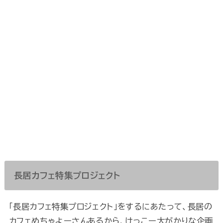
長居カフェ特集プロジェクト
「長居カフェ特集プロジェクト」をするにあたって、長居の
カフェめちゃよーさんあるから、けっこー大がかりな企画