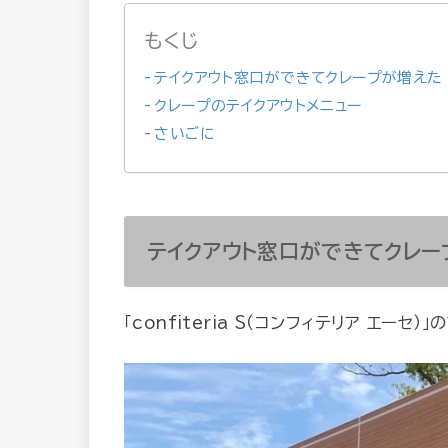
もくじ
テイクアウト窓口ができてクレープが増えた
クレープのテイクアウトメニュー
さいごに
テイクアウト窓口ができてクレー
「confiteria S（コンフィテリア エーセ