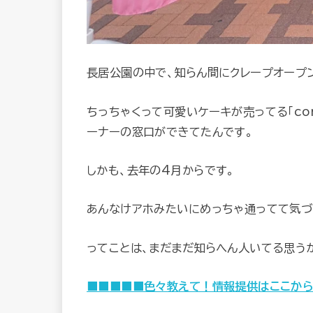
長居公園の中で、知らん間にクレープオープ
ちっちゃくって可愛いケーキが売ってる「confi
ーナーの窓口ができてたんです。
しかも、去年の4月からです。
あんなけアホみたいにめっちゃ通ってて気づ
ってことは、まだまだ知らへん人いてる思う
■■
■■■色々教えて！情報提供はここか