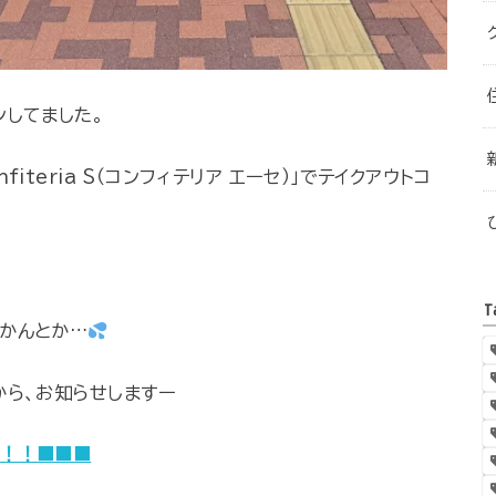
ンしてました。
teria S（コンフィテリア エーセ）」でテイクアウトコ
T
かんとか…
から、お知らせしますー
ら！！■■■