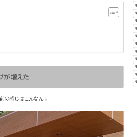
プが増えた
）」の前の感じはこんなん↓