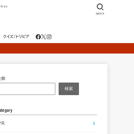
サイト
SEARCH
クイズ/トリビア
検索
検索
ategory
PR