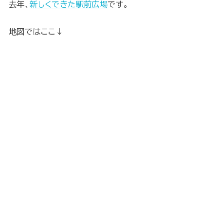
去年、
新しくできた駅前広場
です。
地図ではここ↓