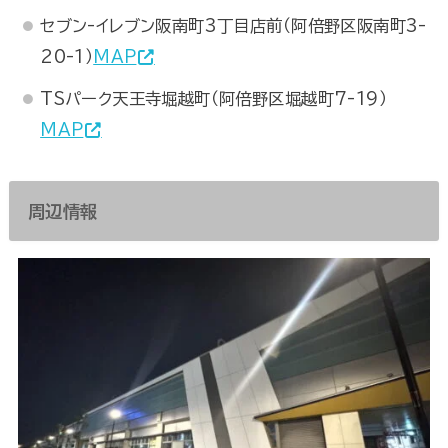
セブン-イレブン阪南町3丁目店前（阿倍野区阪南町3-
20-1）
MAP
TSパーク天王寺堀越町（阿倍野区堀越町7-19）
MAP
周辺情報