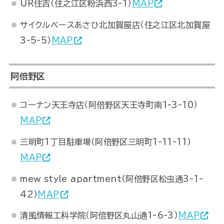
UR住吉（住之江区粉浜西3-1）
MAP
サイクルベースあさひ北加賀屋店（住之江区北加賀屋
3-5-5）
MAP
阿倍野区
コーナン天王寺店（阿倍野区天王寺町南1-3-10）
MAP
三明町1丁目駐車場（阿倍野区三明町1-11-11）
MAP
mew style apartment（阿倍野区松虫通3-1-
42）
MAP
清風情報工科学院（阿倍野区丸山通1-6-3）
MAP