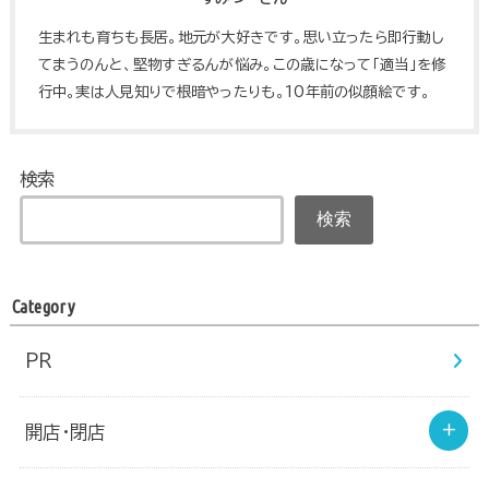
生まれも育ちも長居。地元が大好きです。思い立ったら即行動し
てまうのんと、堅物すぎるんが悩み。この歳になって「適当」を修
行中。実は人見知りで根暗やったりも。10年前の似顔絵です。
検索
検索
Category
PR
開店・閉店