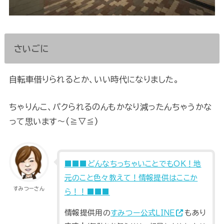
さいごに
自転車借りられるとか、いい時代になりました。
ちゃりんこ、パクられるのんもかなり減ったんちゃうかな
って思います～(≧▽≦)
■■■どんなちっちゃいことでもOK！地
元のこと色々教えて！情報提供はここか
すみつーさん
ら！！■■■
情報提供用の
すみつー公式ＬＩＮＥ
もあり