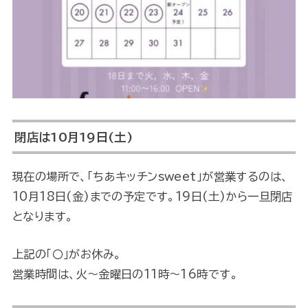
閉店は10月19日(土)
現在の場所で、「ちあキッチンsweet」が営業するのは、
10月18日(金)までの予定です。19日(土)から一旦閉店
となります。
上記の「〇」がお休み。
営業時間は、火～金曜日の11時～16時です。