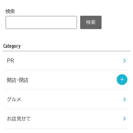
検索
検索
Category
PR
開店・閉店
グルメ
お店見せて