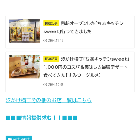
移転オープンした「ちあキッチン
関連記事
sweet」行ってきました
2024.11.13
汐かけ横丁「ちあキッチンsweet」
関連記事
1,000円のコスパ＆美味しさ最強デザート
食べてきた【すみつーグルメ】
2024.10.05
汐かけ横丁その他のお店一覧はこちら
■■■情報提供求む！！■■■
開店・閉店