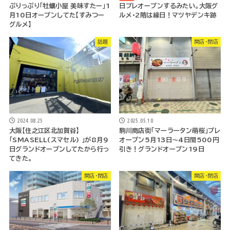
ぷりっぷり「牡蠣小屋 美味すたー」1
日プレオープンするみたい。大阪グ
月10日オープンしてた【すみつー
ルメ・2階は縁日！マツヤデンキ跡
グルメ】
話題
開店・閉店
2024.08.25
2025.05.10
大阪【住之江区北加賀谷】
駒川商店街「マーラータン萌桜」プレ
「SMASELL(スマセル) 」が8月9
オープン5月13日～4日間500円
日グランドオープンしてたから行っ
引き！グランドオープン19日
てきた。
開店・閉店
開店・閉店