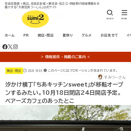
住吉区長居＋周辺。住吉区全域＋東住吉・住之江・阿倍野の地域情報をお
届けする「大阪住吉つーしん」公式サイト
SEARCH
MENU
ホーム
PR
開店・閉店
夏祭り
グルメ
お店見せて
イ
＞ 情報提供 ・ 掲載のご案内 ＜
2024.10.05
このページにはプロモーションが含まれています。
開店・閉店
すみつーさん
汐かけ横丁「ちあキッチンsweet」が移転オープ
ンするみたい。10月18日閉店24日開店予定。
ベアーズカフェのあったとこ