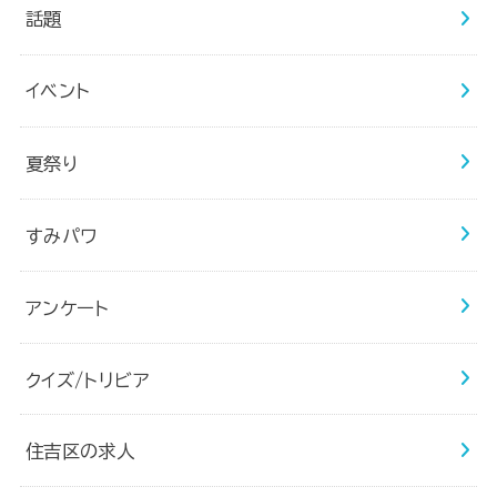
話題
イベント
夏祭り
すみパワ
アンケート
クイズ/トリビア
住吉区の求人