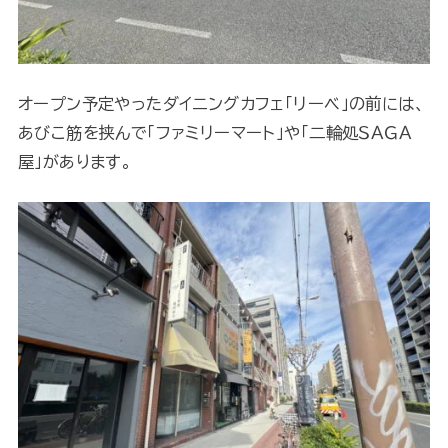
オープン予定やったダイニングカフェ「リーベ」の前には、
あびこ筋を挟んで「ファミリーマート」や「二輪処ＳＡＧＡ
屋」があります。