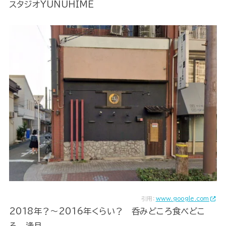
スタジオYUNUHIME
引用：
www.google.com
2018年？～2016年くらい？ 呑みどころ食べどこ
ろ 逢月