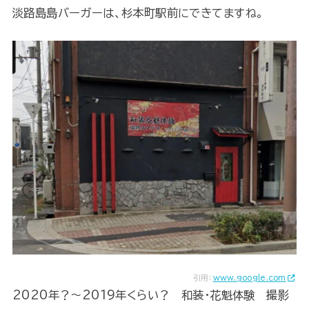
淡路島島バーガーは、杉本町駅前にできてますね。
引用：
www.google.com
2020年？～2019年くらい？ 和装・花魁体験 撮影