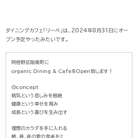
ダイニングカフェ「リーベ」は、2024年8月31日にオー
プン予定やったみたいです。
阿倍野区阪南町に
organic Dining & CafeをOpen致します！
◎concept
病気という悲しみを根絶
健康という幸せを育み
成長という喜びを生み出す
理想のカラダを手に入れる
朝、昼、夜の愛の食卓を♡