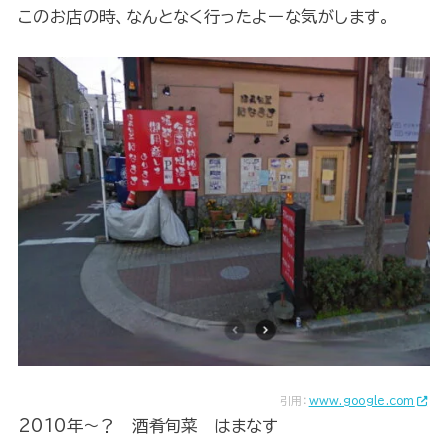
このお店の時、なんとなく行ったよーな気がします。
引用：
www.google.com
2010年～？ 酒肴旬菜 はまなす