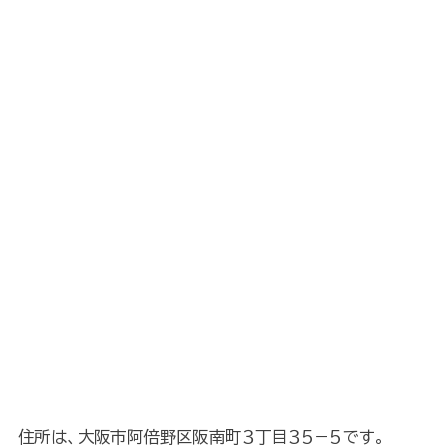
住所は、大阪市阿倍野区阪南町３丁目３５−５です。