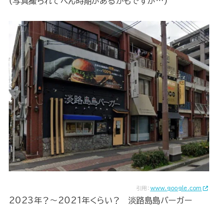
(写真撮られてへん時期があるかもですが…)
引用：
www.google.com
2023年？～2021年くらい？ 淡路島島バーガー