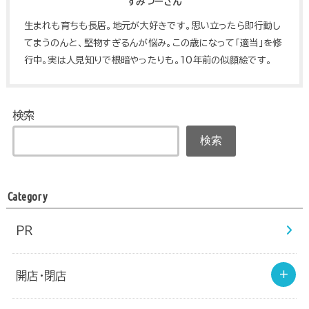
すみつーさん
生まれも育ちも長居。地元が大好きです。思い立ったら即行動し
てまうのんと、堅物すぎるんが悩み。この歳になって「適当」を修
行中。実は人見知りで根暗やったりも。10年前の似顔絵です。
検索
検索
Category
PR
開店・閉店