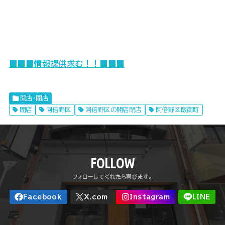
■■■情報提供求む！！■■■
開店・閉店
閉店
阿倍野区
阿倍野区の開店閉店
阿倍野区阪南町
FOLLOW