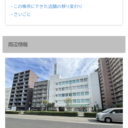
この場所にできた店舗の移り変わり
さいごに
周辺情報