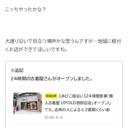
こっちやったかな？
大通り沿いで目立つ場所かな思うんですが…地域に根付
くお店ができてほしいですね。
※追記
24時間の古着屋さんがオープンしました。
【あびこ筋沿い】24時間営業「無
関連記事
人古着屋 UPOLD西田辺店」オープンし
てた。近所の人によると2週間くらい前
2025.05.18