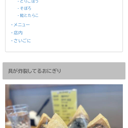
とりごぼう
そぼろ
鮭とたらこ
メニュー
店内
さいごに
具が炸裂してるおにぎり