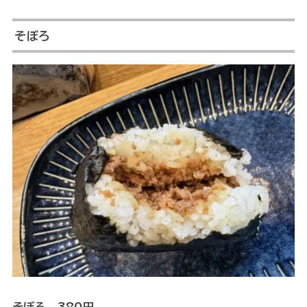
そぼろ
そぼろ 380円