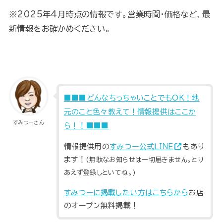
※2025年4月時点の情報です。営業時間・価格など、最
新情報をお確かめください。
■■■どんなちっちゃいことでもOK！地
元のこと色々教えて！情報提供はここか
すみつーさん
ら！！■■■
情報提供用の
すみつー公式ＬＩＮＥ
もあり
ます！
(無駄なお知らせは一切届きません。とり
あえず登録しといてね。)
すみつーに掲載したい方はこちらから
お店
のオープン無料掲載！