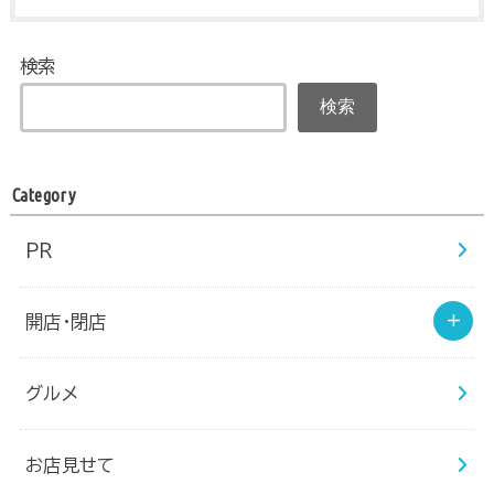
検索
検索
Category
PR
開店・閉店
グルメ
お店見せて