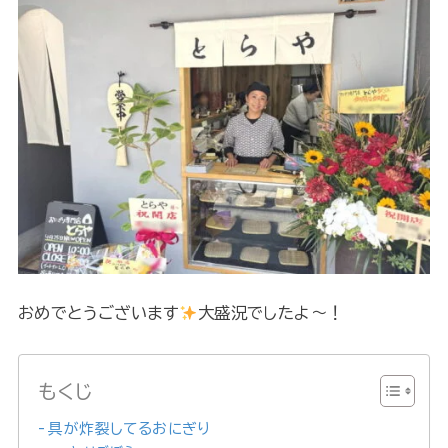
おめでとうございます
大盛況でしたよ～！
もくじ
具が炸裂してるおにぎり