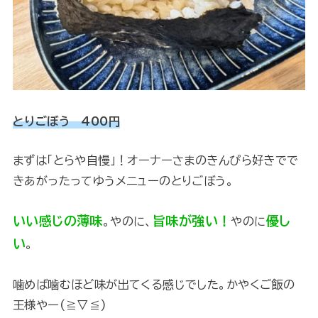
とりごぼう 400円
まずは「とらや自慢」！オーナーさまのきんぴら好きでで
きあがったってゆうメニューのとりごぼう。
いい感じの薄味
旨味が強い！
優し
。やのに、
やのに
い
。
噛めば噛むほど味が出てくる感じでした。かやくご飯の
王様やー(≧▽≦)