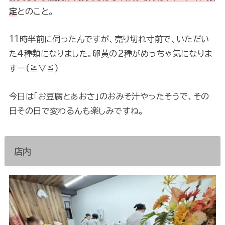
定
とのこと。
11時半前に伺ったんですが、売り切れ寸前で、いただい
た4種類になりました。卵黄の2種がめっちゃ気になりま
すー(≧▽≦)
今日は「お豆腐とあおさ」のおみそ汁やったそうで、その
日その日で変わるんも楽しみですね。
店内