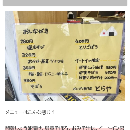
メニューはこんな感じ↑
卵黄しょう油漬け、卵黄そぼろ、おみそ汁は、イートイン限