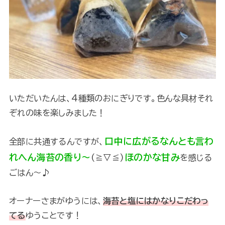
いただいたんは、4種類のおにぎりです。色んな具材それ
ぞれの味を楽しみました！
口中に広がるなんとも言わ
全部に共通するんですが、
れへん海苔の香り～
ほのかな甘み
(≧▽≦)
を感じる
ごはん～♪
オーナーさまがゆうには、
海苔と塩にはかなりこだわっ
てる
ゆうことです！