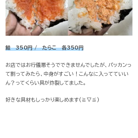
鮭 350円 / たらこ 各350円
お店ではお行儀悪そうでできませんでしたが、パッカンっ
て割ってみたら、中身がすごい！こんなに入ってていい
ん？ってくらい具が炸裂してました。
好きな具材もしっかり楽しめます(≧▽≦)