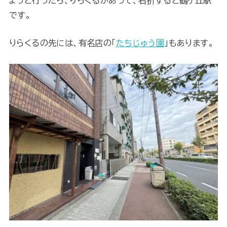
ょっと行ったら、りらくるがあって、右折すると鶴ヶ丘駅
です。
りらくるの先には、有名店の「
たちじゅう園
」もあります。