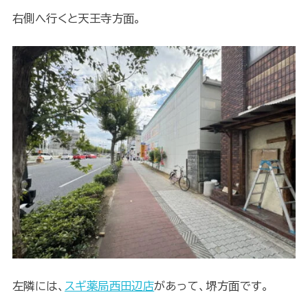
右側へ行くと天王寺方面。
左隣には、
スギ薬局西田辺店
があって、堺方面です。