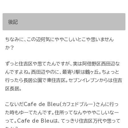
後記
ちなみに、この辺何気にややこしいとこや思いません
か？
ずっと住吉区や思てたんですが、実は阿倍野区西田辺な
んですよね。西田辺やのに、最寄り駅は鶴ヶ丘。ちょっと
行ったら長居公園で東住吉区。セブンイレブンからは住吉
区長居。
こないだCafe de Bleu(カフェドブルー)さんに行っ
た時もゆーてたんです。住所ってなんやややこしいなー
って。Cafe de Bleuは、てっきり住吉区万代や思って