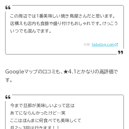
この周辺では1番美味しい焼き鳥屋さんだと思います。
店構えも店内も食器や盛り付けもおしゃれです。けっこう
いつでも混んでます。
引用：
tabelog.com
Googleマップの口コミも、★4.1とかなりの高評価で
す。
今まで旦那が美味しいよって店は
あてにならんかったけど…笑
ここはほんまに何食べても美味しくて
月２〜３回は行きます！！