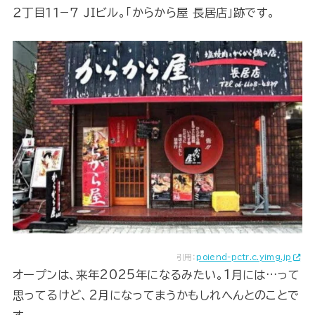
２丁目１１−７ ＪＩビル。「からから屋 長居店」跡です。
引用：
poiend-pctr.c.yimg.jp
オープンは、来年2025年になるみたい。1月には…って
思ってるけど、2月になってまうかもしれへんとのことで