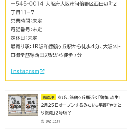
〒545-0014 大阪府大阪市阿倍野区西田辺町２
丁目１１−７
営業時間：未定
電話番号：未定
定休日：未定
最寄り駅：JR阪和線鶴ヶ丘駅から徒歩4分、大阪メト
ロ御堂筋線西田辺駅から徒歩7分
Instagram
あびこ筋鶴ヶ丘駅近く「鶏焼 琉生」
関連記事
2月25日オープンするみたい。平野「やきと
り銀蔵」２号店？
2025.02.18