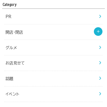
Category
PR
開店・閉店
グルメ
お店見せて
話題
イベント