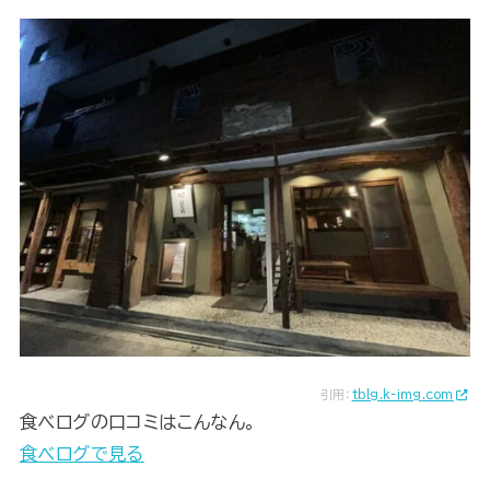
引用：
tblg.k-img.com
食べログの口コミはこんなん。
食べログで見る