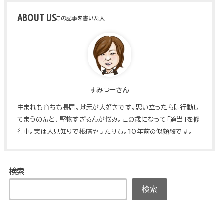
ABOUT US
すみつーさん
生まれも育ちも長居。地元が大好きです。思い立ったら即行動し
てまうのんと、堅物すぎるんが悩み。この歳になって「適当」を修
行中。実は人見知りで根暗やったりも。10年前の似顔絵です。
検索
検索