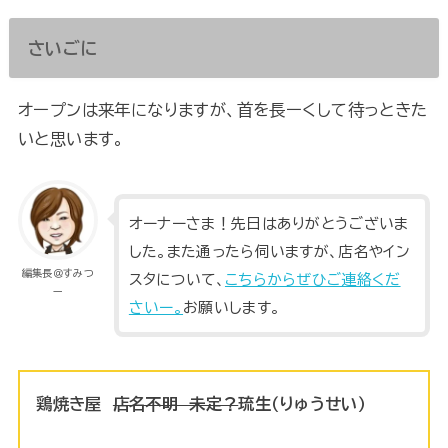
さいごに
オープンは来年になりますが、首を長ーくして待っときた
いと思います。
オーナーさま！先日はありがとうございま
した。また通ったら伺いますが、店名やイン
編集長＠すみつ
スタについて、
こちらからぜひご連絡くだ
ー
さいー。
お願いします。
鶏焼き屋
店名不明 未定？
琉生（りゅうせい）