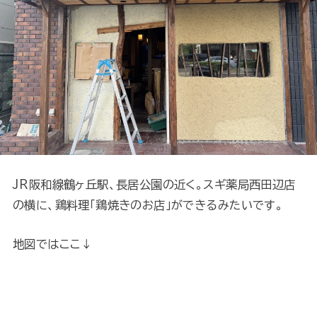
JR阪和線鶴ヶ丘駅、長居公園の近く。スギ薬局西田辺店
の横に、鶏料理「鶏焼きのお店」ができるみたいです。
地図ではここ↓