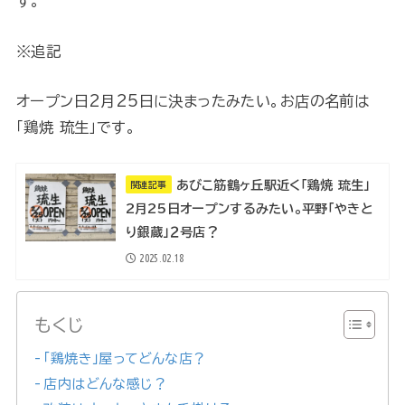
す。
※追記
オープン日2月25日に決まったみたい。お店の名前は
「鶏焼 琉生」です。
あびこ筋鶴ヶ丘駅近く「鶏焼 琉生」
関連記事
2月25日オープンするみたい。平野「やきと
り銀蔵」２号店？
2025.02.18
もくじ
「鶏焼き」屋ってどんな店？
店内はどんな感じ？