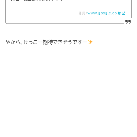
引用：
www.google.co.jp
やから、けっこー期待できそうですー