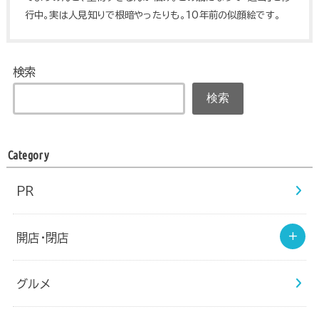
行中。実は人見知りで根暗やったりも。10年前の似顔絵です。
検索
検索
Category
PR
開店・閉店
グルメ