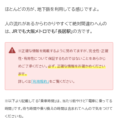
ほとんどの方が、地下鉄を利用してる感じですよ。
人の流れがあるからわかりやすくて絶対間違わへんの
は、
JRでも大阪メトロでも「長居駅」
の方です。
※正確な情報を掲載するように努めてますが、完全性・正確
性・有用性について保証するものではないことをあらかじ
めご了承ください。
必ず、正確な情報をお確かめください
ませ。
詳しくは
「利用規約」
をご覧ください。
※以下より記載してる「乗車時間」は、当たり前やけど「電車に乗ってる
時間」です。待ち時間や乗り換えの時間は含まれてへんので気をつけて
くださいね。