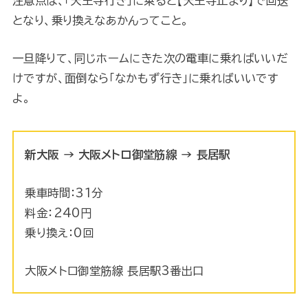
注意点は、「天王寺行き」に乗ると【天王寺止まり】で回送
となり、乗り換えなあかんってこと。
一旦降りて、同じホームにきた次の電車に乗ればいいだ
けですが、面倒なら「なかもず行き」に乗ればいいです
よ。
新大阪 → 大阪メトロ御堂筋線 → 長居駅
乗車時間：31分
料金：240円
乗り換え：0回
大阪メトロ御堂筋線 長居駅3番出口