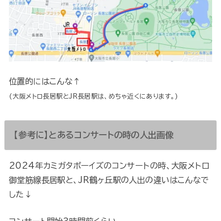
位置的にはこんな↑
(大阪メトロ長居駅とJR長居駅は、めちゃ近くにあります。)
【参考に】とあるコンサートの時の人出画像
2024年カミガタボーイズのコンサートの時、大阪メトロ
御堂筋線長居駅と、JR鶴ヶ丘駅の人出の違いはこんなで
した↓