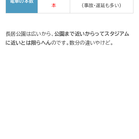
電車の本数
本
(事故・遅延も多い)
長居公園は広いから、
公園まで近いからってスタジアム
に近いとは限らへん
のです。数分の違いやけど。