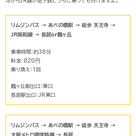
寺からJR線か地下鉄どっちに乗っても行けますよ。
リムジンバス → あべの橋駅 → 徒歩 天王寺 →
JR阪和線 → 長居or鶴ヶ丘
乗車時間：約38分
料金：820円
乗り換え：1回
鶴ヶ丘駅出口：東口
長居駅出口：JR東口
リムジンバス → あべの橋駅 → 徒歩 天王寺 →
大阪メトロ御堂筋線 → 長居