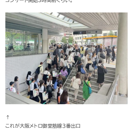
コンサート開始3時間前くらい。
↑
これが大阪メトロ御堂筋線３番出口