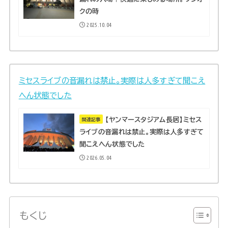
クの時
2025.10.04
ミセスライブの音漏れは禁止。実際は人多すぎて聞こえ
へん状態でした
【ヤンマースタジアム長居】ミセス
関連記事
ライブの音漏れは禁止。実際は人多すぎて
聞こえへん状態でした
2026.05.04
もくじ