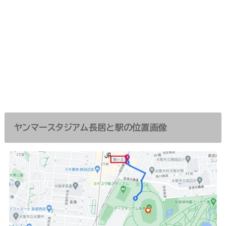
ヤンマースタジアム長居と駅の位置画像