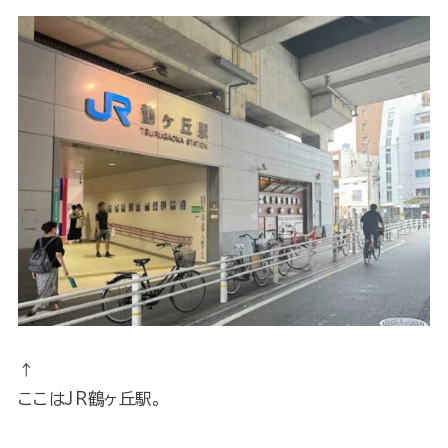
↑
ここはJR鶴ヶ丘駅。