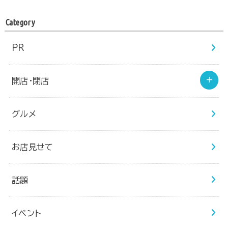
Category
PR
開店・閉店
グルメ
お店見せて
話題
イベント