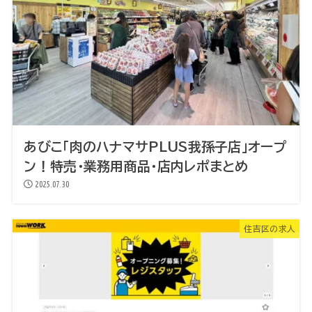
あびこ「肉のハナマサPLUS我孫子店」オープ
ン！特売・業務用商品・店内レポまとめ
2025.07.30
住吉区の求人