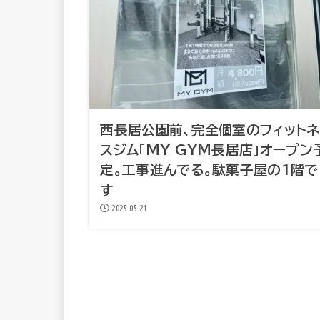
西長居公園前、完全個室のフィットネ
スジム「MY GYM長居店」オープン
定。工事進んでる。駄菓子屋の1階で
す
2025.05.21