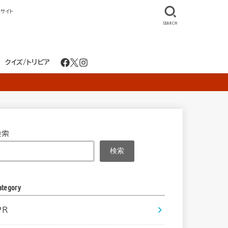
サイト
SEARCH
クイズ/トリビア
検索
検索
ategory
PR