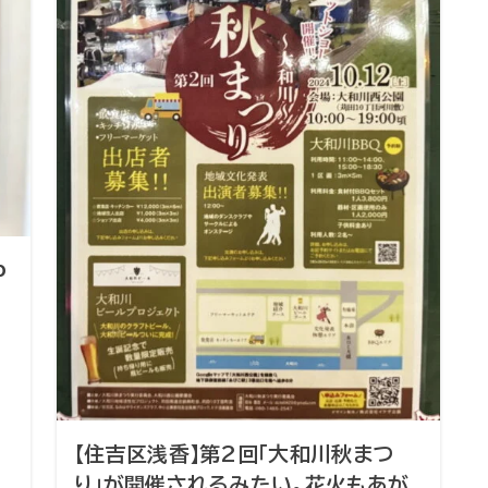
b
【住吉区浅香】第2回「大和川秋まつ
り」が開催されるみたい。花火もあが