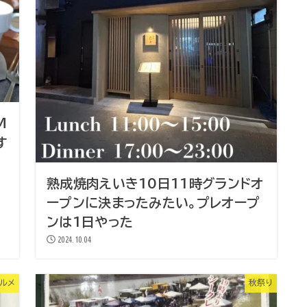
M
す
熟成焼肉えいき10日11時グランドオ
ープンに決まったみたい。プレオープ
ンは1日やった
2024.10.04
ルメ
秋祭り