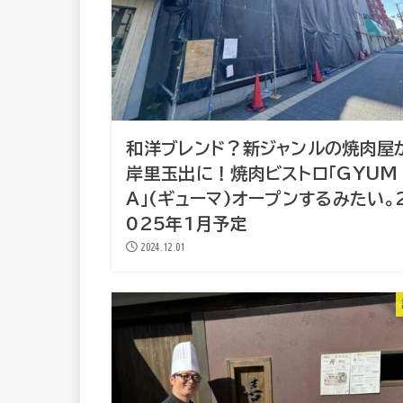
和洋ブレンド？新ジャンルの焼肉屋
岸里玉出に！焼肉ビストロ「GYUM
A」(ギューマ)オープンするみたい。
025年1月予定
2024.12.01