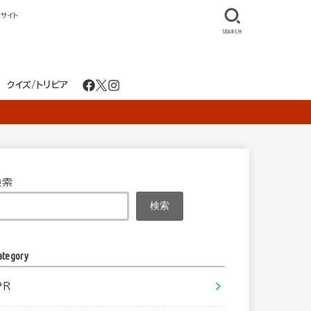
サイト
SEARCH
クイズ/トリビア
検索
検索
ategory
PR