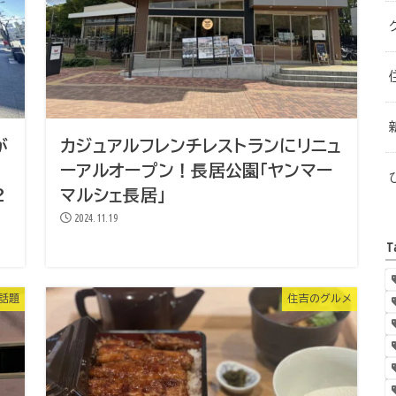
が
カジュアルフレンチレストランにリニュ
ーアルオープン！長居公園「ヤンマー
2
マルシェ長居」
2024.11.19
T
話題
住吉のグルメ