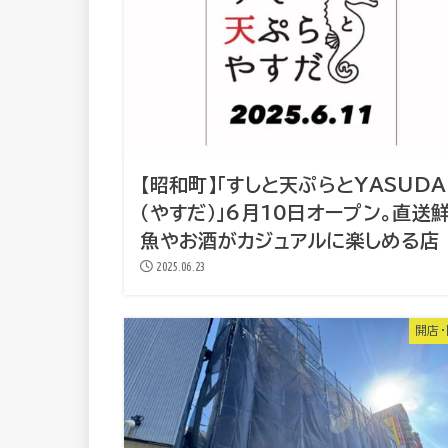
【昭和町】「すしと天ぷらとYASUDA
（やすだ）」6月10日オープン。直送
魚やお酒がカジュアルに楽しめる店
2025.06.23
開店