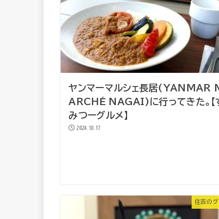
ヤンマーマルシェ長居(YANMAR 
ARCHÉ NAGAI)に行ってきた。【
みつーグルメ】
2024.10.17
住吉のグ