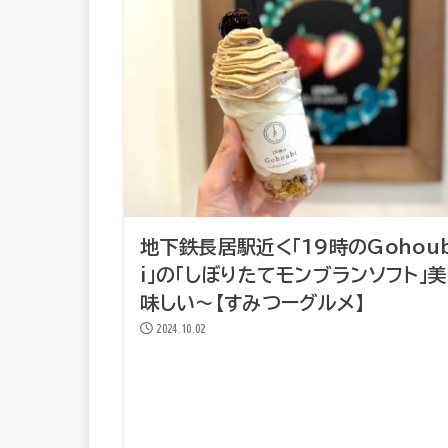
地下鉄長居駅近く「19時のGohou
i」の「しぼりたてモンブランソフト」美
味しい～【すみつーグルメ】
2024.10.02