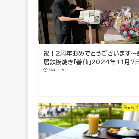
祝！2周年おめでとうございます～
居鉄板焼き「善仙」2024年11月7
2024.11.09
住吉のグ