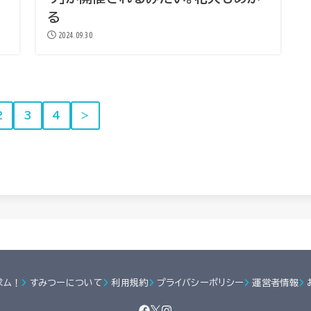
る
2024.09.30
2
3
4
＞
求ム！
すみつーについて
利用規約
プライバシーポリシー
運営者情報