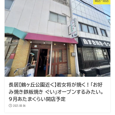
開店・閉店
長居【鶴ヶ丘公園近く】若女将が焼く！「お好
み焼き鉄板焼き ぐい」オープンするみたい。
9月あたまくらい開店予定
2025.08.06