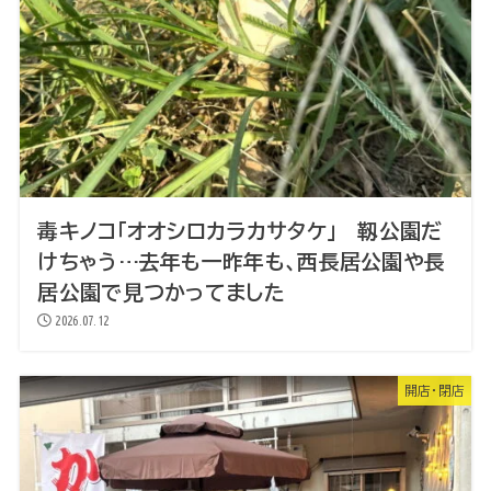
毒キノコ「オオシロカラカサタケ」 靱公園だ
けちゃう…去年も一昨年も、西長居公園や長
居公園で見つかってました
2026.07.12
開店・閉店