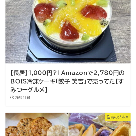
【長居】1,000円?! Amazonで2,780円の
BOIS冷凍ケーキ「餃子 笑吉」で売ってた【す
みつーグルメ】
2025.11.04
住吉のグルメ