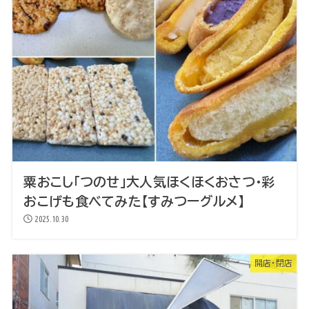
粟おこし「つのせ」大人気ほくほくおさつ・彩
おこげも食べてみた【すみつーグルメ】
2025.10.30
開店・閉店