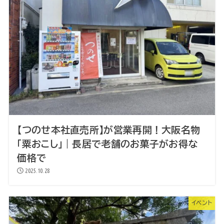
【つのせ本社直売所】が営業再開！大阪名物
「粟おこし」｜長居で老舗のお菓子がお得な
価格で
2025.10.28
イベント