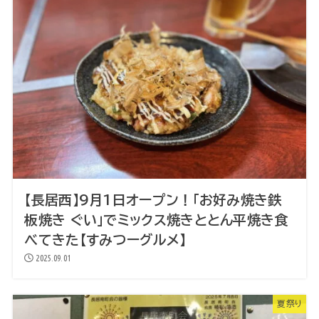
【長居西】9月1日オープン！「お好み焼き鉄
板焼き ぐい」でミックス焼きととん平焼き食
べてきた【すみつーグルメ】
2025.09.01
夏祭り