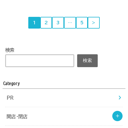
1
2
3
…
5
＞
検索
検索
Category
PR
開店・閉店