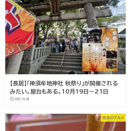
【長居】「神須牟地神社 秋祭り」が開催される
みたい。屋台もある。10月19日～21日
2025.10.08
住吉のグルメ