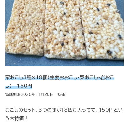
粟おこし3種×18個(生姜おおこし・粟おこし・岩おこ
し) 150円
賞味期限2025年11月20日 特価
おこしのセット、3つの味が18個も入ってて、150円とい
う大特価！