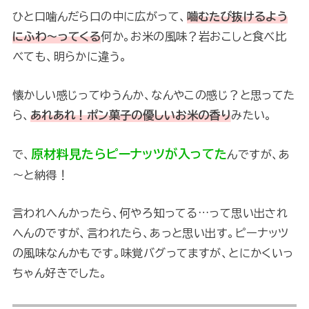
ひと口噛んだら口の中に広がって、
嚙むたび抜けるよう
にふわ～ってくる
何か。お米の風味？岩おこしと食べ比
べても、明らかに違う。
懐かしい感じってゆうんか、なんやこの感じ？と思ってた
ら、
あれあれ！ポン菓子の優しいお米の香り
みたい。
原材料見たらピーナッツが入ってた
で、
んですが、あ
～と納得！
言われへんかったら、何やろ知ってる…って思い出され
へんのですが、言われたら、あっと思い出す。ピーナッツ
の風味なんかもです。味覚バグってますが、とにかくいっ
ちゃん好きでした。