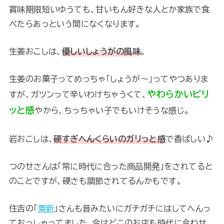
賞味期限短いゆうても、甘いもん好きな人とか家族で食
べたらあっという間になくなります。
生姜おこしは、
優しいしょうがの風味
。
生姜のお菓子ってめっちゃ「しょうが～」ってやつありま
やわらかいピリ
すが、ガツンって辛いわけちゃうくて、
ッと感
やから、ちっちゃい子でもいけそうな感じ。
岩おこしは、
硬すぎへんくらいのガリっと感
で香ばしい♪
つのせさんは「常に時代に合った商品開発」をされてると
のことですが、硬さも調節されてるんかもです。
住吉の「
粟新
」さんも昔みたいにガチガチにはしてへんっ
ておっしゃってました。今はどこのお店も時代に合わせ