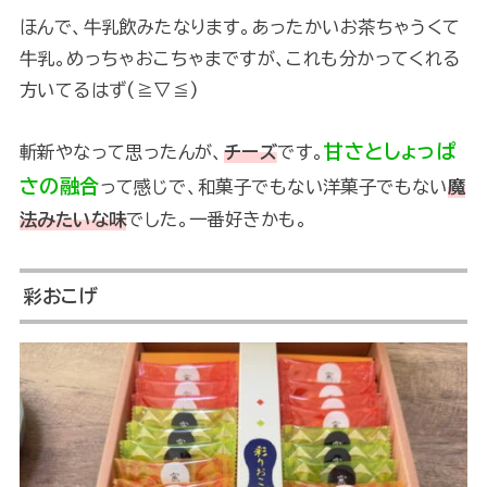
ほんで、牛乳飲みたなります。あったかいお茶ちゃうくて
牛乳。めっちゃおこちゃまですが、これも分かってくれる
方いてるはず(≧▽≦)
甘さとしょっぱ
斬新やなって思ったんが、
チーズ
です。
さの融合
って感じで、和菓子でもない洋菓子でもない
魔
法みたいな味
でした。一番好きかも。
彩おこげ