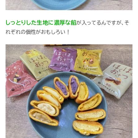
しっとりした生地に濃厚な餡
が入ってるんですが、そ
れぞれの個性がおもしろい！