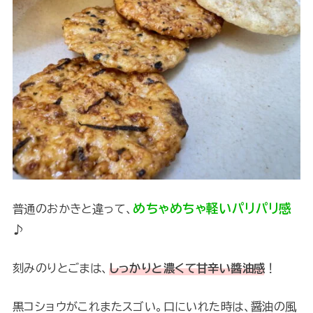
めちゃめちゃ軽いパリパリ感
普通のおかきと違って、
♪
刻みのりとごまは、
しっかりと濃くて甘辛い醬油感
！
黒コショウがこれまたスゴい。口にいれた時は、醤油の風