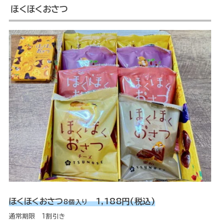
ほくほくおさつ
ほくほくおさつ
1,188円(税込)
8個入り
通常期限 1割引き