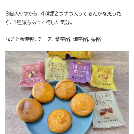
8個入りやから、4種類2つずつ入ってるんかな思った
ら、5種類もあって得した気分。
なると金時餡、チーズ、紫芋餡、焼芋餡、栗餡