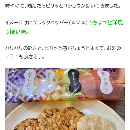
味やのに、嚙んだらピリッとコショウが効いてきました。
ちょっと洋風
イメージはにブラックペッパー(≧▽≦)で
っぽい味。
パリパリの軽さと、ピリッと感がちょうどよくて、お酒の
アテにも良さそう。