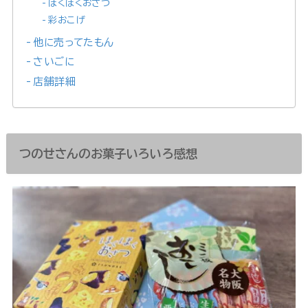
ほくほくおさつ
彩おこげ
他に売ってたもん
さいごに
店舗詳細
つのせさんのお菓子いろいろ感想