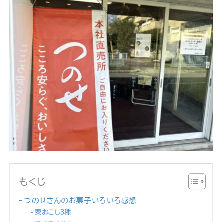
もくじ
つのせさんのお菓子いろいろ感想
粟おこし3種