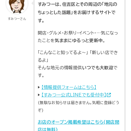
すみつーは、住吉区とその周辺の「地元の
ちょっとした話題」をお届けするサイトで
すみつーさん
す。
開店・グルメ・お祭り・イベント・…気になっ
たことを
気ままにゆるっと更新中
。
「こんなこと知ってるよ～」 「新しい店でき
るよ」
そんな地元の情報提供
いつでも大歓迎
で
す。
▶
【情報提供フォームはこちら】
▶
【すみつー公式LINEでも受付中】
(無駄なお知らせは届きません。気軽に登録どう
ぞ)
お店のオープン掲載希望はこちら(開店閉
店は無料)