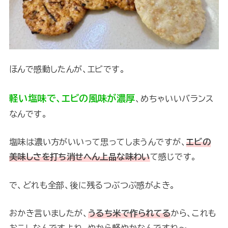
ほんで感動したんが、エビです。
軽い塩味で、エビの風味が濃厚
、めちゃいいバランス
なんです。
塩味は濃い方がいいって思ってしまうんですが、
エビの
美味しさを打ち消せへん上品な味わい
て感じです。
で、どれも全部、後に残るつぶつぶ感がよき。
おかき言いましたが、
うるち米で作られてる
から、これも
おこしなんですよね。やから軽やかなんですね～。