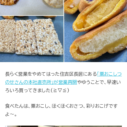
長らく営業をやめてはった住吉区長居にある
「粟おこしつ
のせさんの本社直売所」が営業再開
やゆうことで、早速い
ろいろ買ってきました(≧▽≦)
食べたんは、粟おこし、ほくほくおさつ、彩りおこげです
よ～。