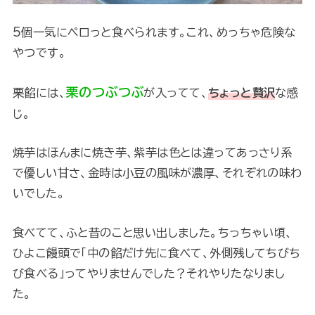
5個一気にペロっと食べられます。これ、めっちゃ危険な
やつです。
栗のつぶつぶ
栗餡には、
が入ってて、
ちょっと贅沢
な感
じ。
焼芋はほんまに焼き芋、紫芋は色とは違ってあっさり系
で優しい甘さ、金時は小豆の風味が濃厚、それぞれの味わ
いでした。
食べてて、ふと昔のこと思い出しました。ちっちゃい頃、
ひよこ饅頭で「中の餡だけ先に食べて、外側残してちびち
び食べる」ってやりませんでした？それやりたなりまし
た。