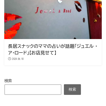
長居スナックのママの占いが話題「ジュエル ・
ア・ロード」【お店見せて】
2024.06.18
検索
検索