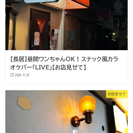
【長居】昼間ワンちゃんOK！スナック風カラ
オケバー「LIVE」【お店見せて】
2024.11.07
お店見せて