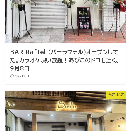
BAR Raftel (バーラフテル)オープンして
た。カラオケ唄い放題！あびこのドコモ近く。
9月8日
2025.09.11
開店・閉店