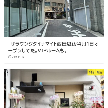
「ザラウンジダイナマイト西田辺」が4月1日オ
ープンしてた。VIPルームも。
2026.04.19
開店・閉店