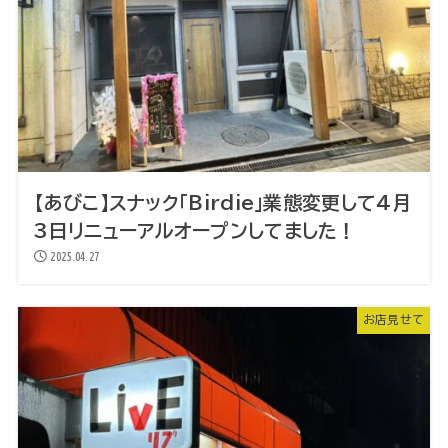
【あびこ】スナック「Birdie」業態変更して4月
3日リニューアルオープンしてました！
2025.04.27
お店見せて