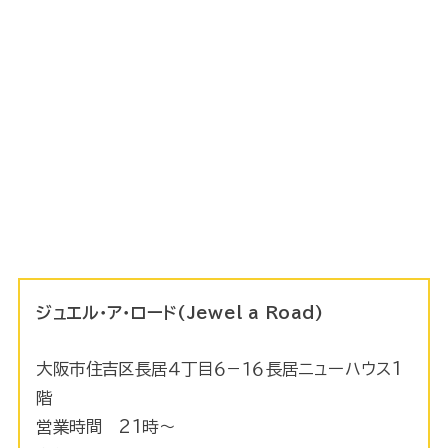
ジュエル・ア・ロード(Jewel a Road)
大阪市住吉区長居４丁目６−１６長居ニューハウス1
階
営業時間 21時～