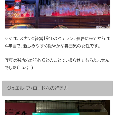
ママは、スナック経営19年のベテラン。長居に来てからは
4年目で、親しみやすく穏やかな雰囲気の女性です。
写真は残念ながらNGとのことで、撮らせてもらえません
でした(´；ω；`)
ジュエル・ア・ロードへの行き方