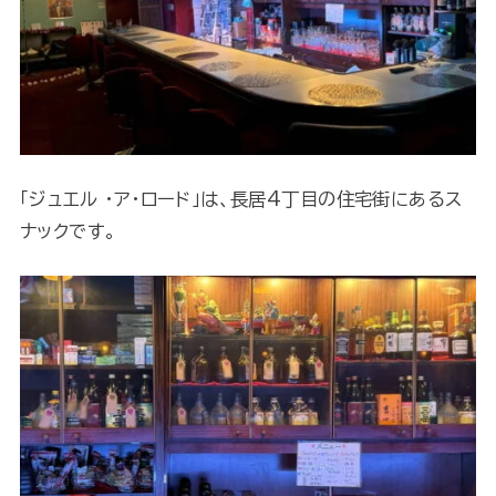
「ジュエル ・ア・ロード」は、長居4丁目の住宅街にあるス
ナックです。