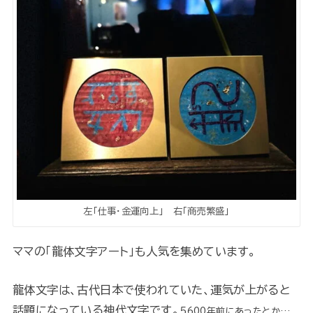
左「仕事・金運向上」 右「商売繁盛」
ママの「龍体文字アート」も人気を集めています。
龍体文字は、古代日本で使われていた、運気が上がると
話題になっている神代文字です。
5600年前にあったとか…