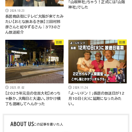
「山坂神社」ちゃう！正式には「山阪
神社」でした
2024.10.23
長居商店街にテレビ大阪が来てたみ
たい【おとな旅あるき旅】三田村邦
彦さんと紅ゆずるさん｜3738さ
ん放送紹介
話題
話題
2025.01.02
2024.11.26
【2025年元旦の住吉大社】めっち
「よ～いドン！」長居の放送日が12
ゃ静か。大晦日と大違い。汐かけ横
月10日(火)に延期になったみた
丁も混雑してへんかった
い。
ABOUT US