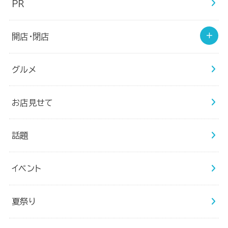
PR
開店・閉店
グルメ
お店見せて
話題
イベント
夏祭り