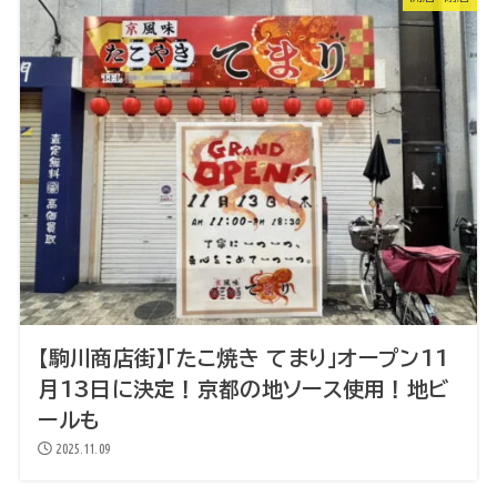
【駒川商店街】「たこ焼き てまり」オープン11
月13日に決定！京都の地ソース使用！地ビ
ールも
2025.11.09