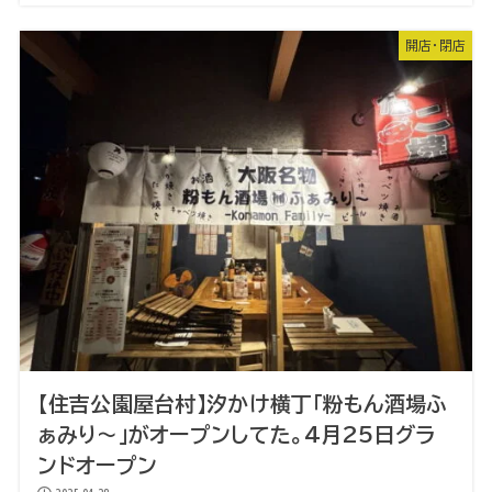
開店・閉店
【住吉公園屋台村】汐かけ横丁「粉もん酒場ふ
ぁみり～」がオープンしてた。4月25日グラ
ンドオープン