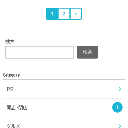
1
2
＞
検索
検索
Category
PR
開店・閉店
グルメ