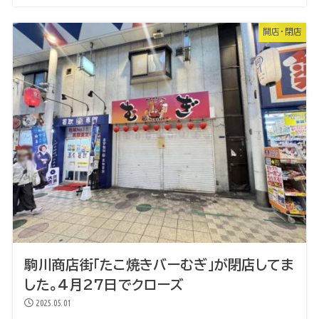
開店・閉店
駒川商店街「たこ焼きバーむぎ」が閉店してま
した。4月27日でクローズ
2025.05.01