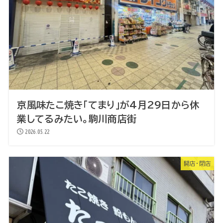
京風味たこ焼き「てまり」が4月29日から休
業してるみたい。駒川商店街
2026.05.22
開店・閉店