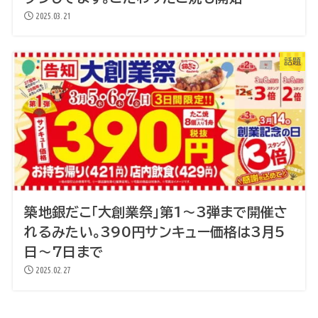
2025.03.21
話題
築地銀だこ「大創業祭」第1～3弾まで開催さ
れるみたい。390円サンキュー価格は3月5
日～7日まで
2025.02.27