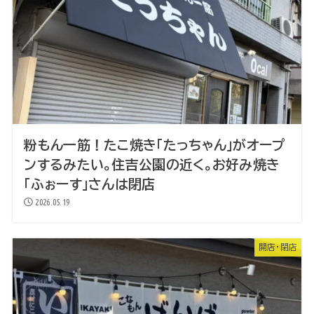
粉もん一筋！たこ焼き「たっちゃん」がオープ
ンするみたい。住吉公園の近く。お好み焼き
「ふぉーす」さんは閉店
2026.05.19
開店・閉店