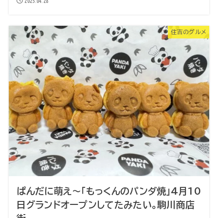
2025.04.28
住吉のグルメ
ぱんだに萌え～「もっくんのパンダ焼」4月10
日グランドオープンしてたみたい。駒川商店