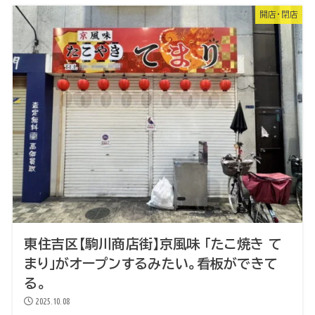
開店・閉店
東住吉区【駒川商店街】京風味 「たこ焼き て
まり」がオープンするみたい。看板ができて
る。
2025.10.08