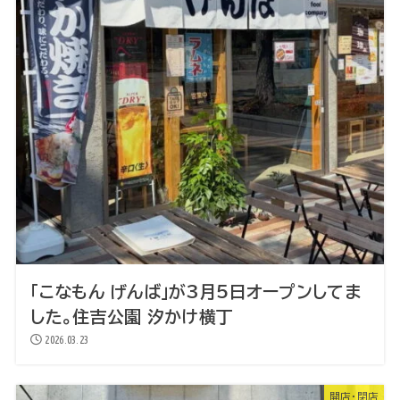
「こなもん げんば」が3月5日オープンしてま
した。住吉公園 汐かけ横丁
2026.03.23
開店・閉店