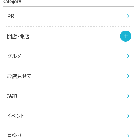
Category
PR
開店・閉店
グルメ
お店見せて
話題
イベント
夏祭り