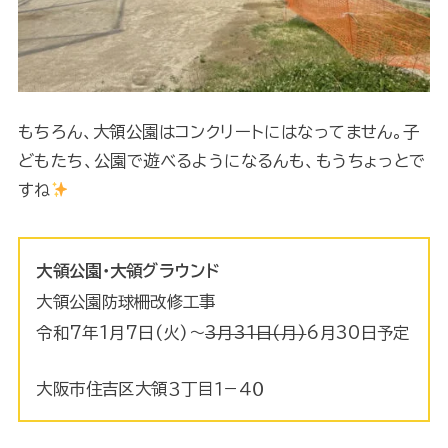
もちろん、大領公園はコンクリートにはなってません。子
どもたち、公園で遊べるようになるんも、もうちょっとで
すね
大領公園・大領グラウンド
大領公園防球柵改修工事
令和7年1月7日(火)～
3月31日(月)
6月30日予定
大阪市住吉区大領３丁目１−４０