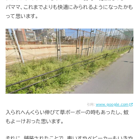
パママ、これまでよりも快適にみられるようになったかも
って思います。
引用：
www.google.com
入られへんくらい伸びて草ボーボーの時もあったし、蚊
もよーけおった思います。
それに、舗装されたことで、車いすやベビーカーもいきや