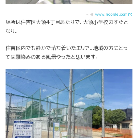
引用：
www.google.com
場所は住吉区大領4丁目あたりで、大領小学校のすぐと
なり。
住吉区内でも静かで落ち着いたエリア。地域の方にとっ
ては馴染みのある風景やったと思います。