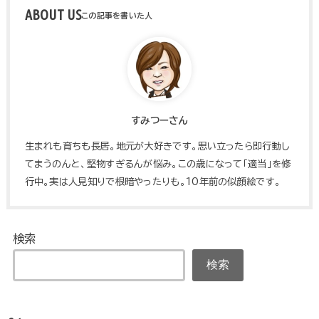
ABOUT US
すみつーさん
生まれも育ちも長居。地元が大好きです。思い立ったら即行動し
てまうのんと、堅物すぎるんが悩み。この歳になって「適当」を修
行中。実は人見知りで根暗やったりも。10年前の似顔絵です。
検索
検索