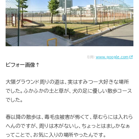
引用：
www.google.com
ビフォー画像↑
大領グラウンド周りの道は、実はすみつー大好きな場所
でした。ふかふかの土と草が、犬の足に優しい散歩コース
でした。
春以降の散歩は、毒毛虫被害が怖くて、草むらには入れら
へんのですが、周りは木がないし、ちょっとはましかなぁ
ってことで、お気に入りの場所やったんです。