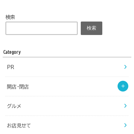
検索
検索
Category
PR
開店・閉店
グルメ
お店見せて