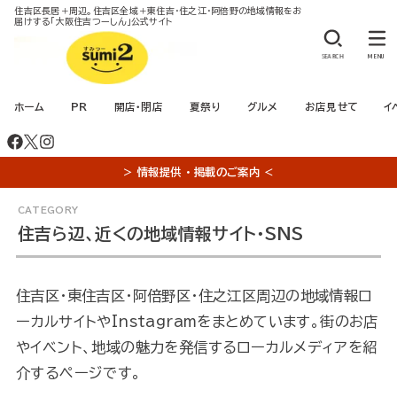
住吉区長居＋周辺。住吉区全域＋東住吉・住之江・阿倍野の地域情報をお
届けする「大阪住吉つーしん」公式サイト
SEARCH
MENU
ホーム
PR
開店・閉店
夏祭り
グルメ
お店見せて
イ
＞ 情報提供 ・ 掲載のご案内 ＜
住吉ら辺、近くの地域情報サイト・SNS
住吉区・東住吉区・阿倍野区・住之江区周辺の地域情報ロ
ーカルサイトやInstagramをまとめています。街のお店
やイベント、地域の魅力を発信するローカルメディアを紹
介するページです。