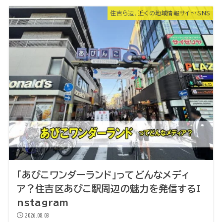
住吉ら辺、近くの地域情報サイト・SNS
「あびこワンダーランド」ってどんなメディ
ア？住吉区あびこ駅周辺の魅力を発信するI
nstagram
2026.08.03