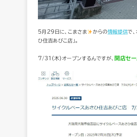
5月29日に、こまさま
からの
情報提供
で
ひ住吉あびこ店」。
開店セー
7/31(木)オープンするんですが、