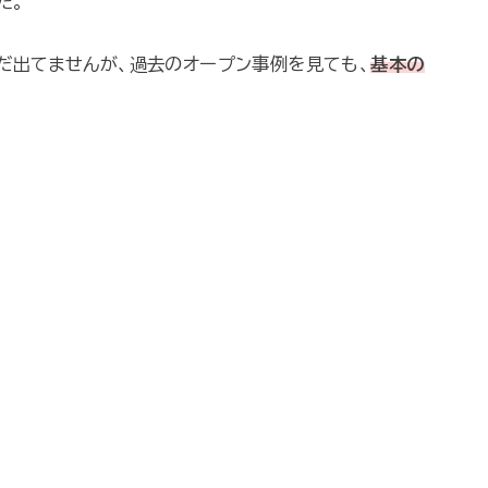
た。
だ出てませんが、過去のオープン事例を見ても、
基本の