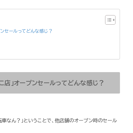
プンセールってどんな感じ？
こ店」オープンセールってどんな感じ？
転車なん？」ということで、他店舗のオープン時のセール