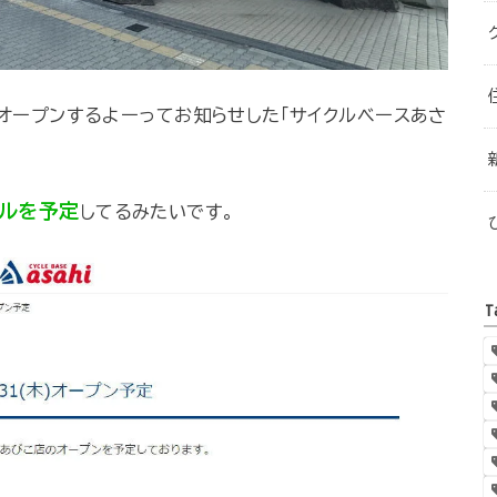
、オープンするよーってお知らせした「サイクルベースあさ
ルを予定
してるみたいです。
T