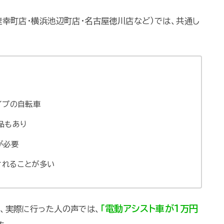
幸町店・横浜池辺町店・名古屋徳川店など）では、共通し
イプの自転車
品もあり
が必要
されることが多い
「電動アシスト車が1万円
、実際に行った人の声では、