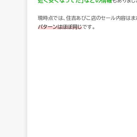
近く安くなってた」などの情報
もありまし
現時点では、住吉あびこ店のセール内容はま
パターンはほぼ同じ
です。