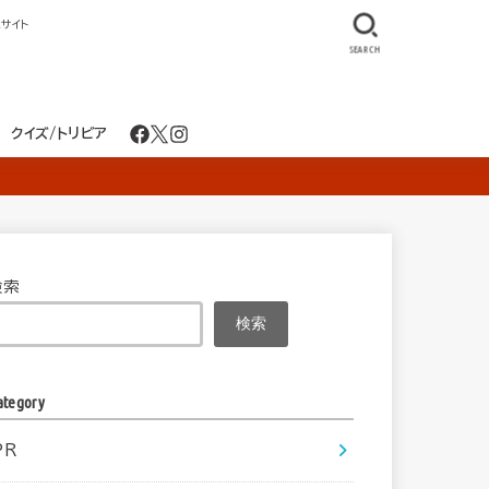
サイト
SEARCH
クイズ/トリビア
検索
検索
ategory
PR