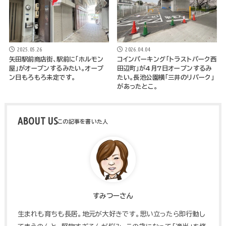
2025.05.26
2026.04.04
矢田駅前商店街、駅前に「ホルモン
コインパーキング「トラストパーク西
屋」がオープンするみたい。オープ
田辺町」が4月7日オープンするみ
ン日もろもろ未定です。
たい。長池公園横「三井のリパーク」
があったとこ。
ABOUT US
すみつーさん
生まれも育ちも長居。地元が大好きです。思い立ったら即行動し