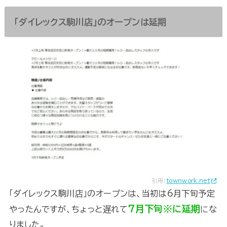
「ダイレックス駒川店」のオープンは延期
引用：
townwork.net
「ダイレックス駒川店」のオープンは、当初は6月下旬予定
7月下旬※に延期
やったんですが、ちょっと遅れて
にな
りました。