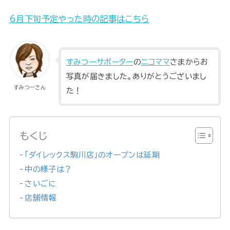
6月下旬予定やった時の記事はこちら
すみつーサポーター
の
ニコママ
さまからお
写真が届きました。ありがとうございまし
すみつーさん
た！
もくじ
「ダイレックス駒川店」のオープンは延期
中の様子は？
さいごに
店舗情報