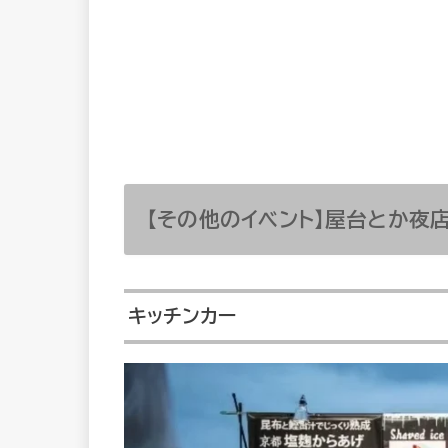
【その他のイベント】屋台とか夜
キッチンカー