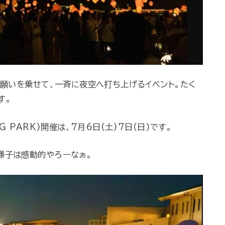
に願いを乗せて、一斉に夜空へ打ち上げるイベント。たく
す。
G PARK)開催は、7月6日(土)7日(日)です。
様子は感動的やろーなぁ。