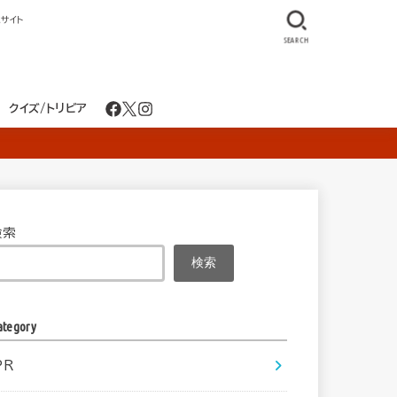
サイト
SEARCH
クイズ/トリビア
検索
検索
ategory
PR