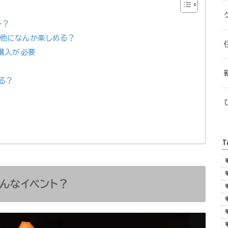
ト？
？他になんか楽しめる？
購入が必要
る？
T
んなイベント？