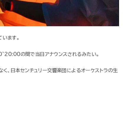
ています。
~20:00の間で当日アナウンスされるみたい。
なく、日本センチュリー交響楽団によるオーケストラの生