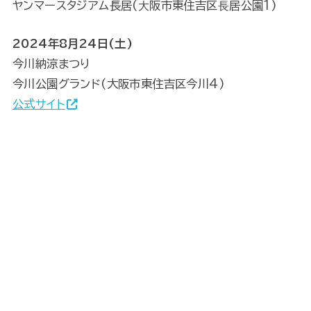
ヤンマースタジアム長居(⼤阪市東住吉区⻑居公園1)
2024年8月24日(土)
今川納涼まつり
今川公園グランド(大阪市東住吉区今川4)
公式サイト