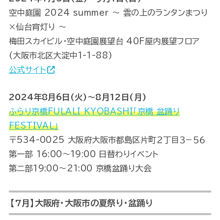
空中庭園 2024 summer ～ 雲の上のランタンまつり
×仙台宵灯り ～
梅田スカイビル・空中庭園展望台 40F屋内展望フロア
(大阪市北区大淀中1-1-88)
公式サイト
2024年8月6日(火)～8月12日(月)
ふらり京橋FULALI KYOBASHI「京橋 盆踊り
FESTIVAL」
〒534-0025 大阪府大阪市都島区片町２丁目３−５６
第一部 16:00〜19:00 日替わりイベント
第二部19:00〜21:00 京橋盆踊り大会
【7月】大阪府・大阪市の夏祭り・盆踊り