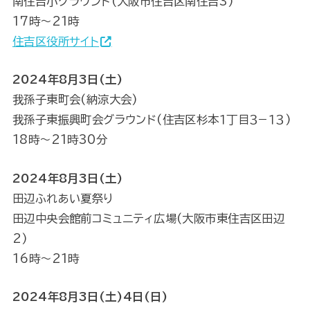
南住吉小グラウンド(大阪市住吉区南住吉3)
17時～21時
住吉区役所サイト
2024年8月3日(土)
我孫子東町会(納涼大会)
我孫子東振興町会グラウンド(住吉区杉本１丁目３−１３)
18時〜21時30分
2024年8月3日(土)
田辺ふれあい夏祭り
田辺中央会館前コミュニティ広場(大阪市東住吉区田辺
2)
16時〜21時
2024年8月3日(土)4日(日)