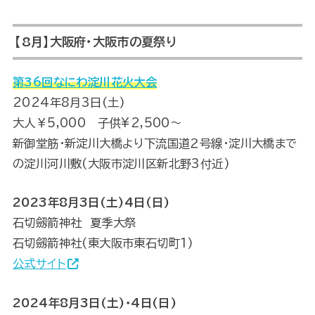
【8月】大阪府・大阪市の夏祭り
第36回なにわ淀川花火大会
2024年8月3日(土)
大人￥5,000 子供¥2,500～
新御堂筋・新淀川大橋より下流国道２号線・淀川大橋まで
の淀川河川敷(大阪市淀川区新北野3付近)
2023年8月3日(土)4日(日)
石切劔箭神社 夏季大祭
石切劔箭神社(東大阪市東石切町1)
公式サイト
2024年8月3日(土)・4日(日)