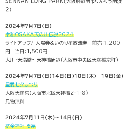
SENNAN LONG PARK(大阪府泉南市りんくう南浜
2)
2024年7月7日(日)
令和OSAKA天の川伝説2024
ライトアップ/ 入場券&いのり星放流券 前売：1,200
円 当日：1,500円
大川・天満橋～天神橋周辺(大阪市中央区天満橋京町)
2024年7月7日(日)14日(日)18日(木) 19日(金)
星愛七夕まつり
大阪天満宮(大阪市北区天神橋2-1-8)
見物無料
2024年7月11日(木)～14日(日)
杭全神社 夏祭