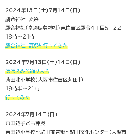
2024年13日(土)7月14日(日)
鷹合神社 夏祭
鷹合神社(素盞嗚尊神社)東住吉区鷹合４丁目５−２２
18時～21時
鷹合神社 夏祭り行ってきた
2024年7月13日(土)14日(日)
ほほえみ盆踊り大会
苅田北小学校(大阪市住吉区苅田1)
19時半～21時
行ってみた
2024年7月14日(日)
東田辺子ども神輿
東田辺小学校～駒川商店街～駒川文化センター(大阪市