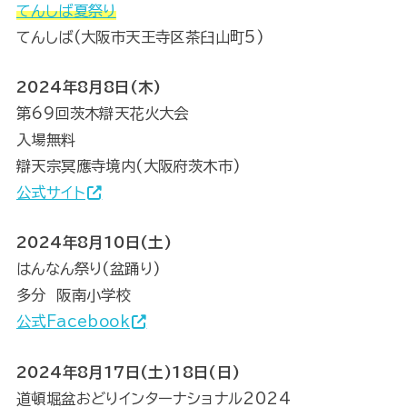
てんしば夏祭り
てんしば(大阪市天王寺区茶臼山町5)
2024年8月8日(木)
第69回茨木辯天花火大会
入場無料
辯天宗冥應寺境内(大阪府茨木市)
公式サイト
2024年8月10日(土)
はんなん祭り(盆踊り)
多分 阪南小学校
公式Facebook
2024年8月17日(土)18日(日)
道頓堀盆おどりインターナショナル2024