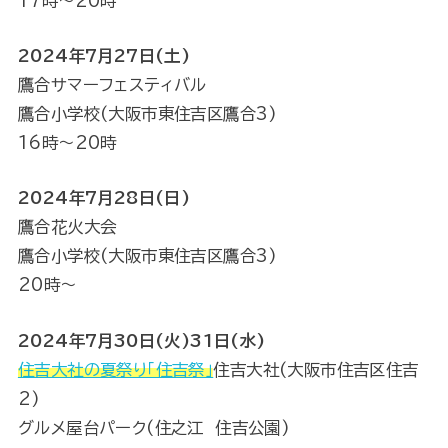
17時〜20時
2024年7月27日(土)
鷹合サマーフェスティバル
鷹合小学校(大阪市東住吉区鷹合3)
16時〜20時
2024年7月28日(日)
鷹合花火大会
鷹合小学校(大阪市東住吉区鷹合3)
20時～
2024年7月30日(火)31日(水)
住吉大社の夏祭り「住吉祭」
住吉大社(大阪市住吉区住吉
2)
グルメ屋台パーク(住之江 住吉公園)