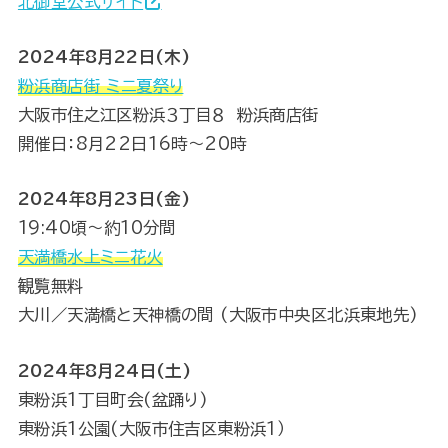
北御堂公式サイト
2024年8月22日(木)
粉浜商店街 ミニ夏祭り
大阪市住之江区粉浜３丁目８ 粉浜商店街
開催日：8月22日16時～20時
2024年8月23日(金)
19:40頃～約10分間
天満橋水上ミニ花火
観覧無料
大川／天満橋と天神橋の間 (大阪市中央区北浜東地先)
2024年8月24日(土)
東粉浜1丁目町会(盆踊り)
東粉浜1公園(大阪市住吉区東粉浜1）