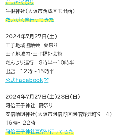
だいがく祭り
生根神社(大阪市西成区玉出西)
だいがく祭行ってきた
2024年7月27日(土)
王子地域協議会 夏祭り
王子地域内・王子福祉会館
だんじり巡行 8時半～10時半
出店 12時～15時半
公式Facebook
2024年7月27日(土)28日(日)
阿倍王子神社 夏祭り
安倍晴明神社(大阪市阿倍野区阿倍野元町９−４)
16時～22時
阿倍王子神社夏祭り行ってきた