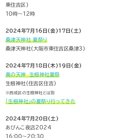
東住吉区)
10時〜12時
2024年7月16日(金)17日(土)
桑津天神社 夏祭り
桑津天神社(大阪市東住吉区桑津3)
2024年7月18日(木)19日(金)
奥の天神 生根神社夏祭
生根神社(住吉区住吉)
※西成区の生根神社とは別
「生根神社」の夏祭り行ってきた
2024年7月20日(土)
あびんこ夜店2024
16:00～20:30