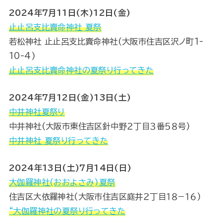
2024年7月11日(木)12日(金)
止止呂支比賣命神社 夏祭
若松神社 止止呂支比賣命神社(大阪市住吉区沢ノ町1-
10-4)
止止呂支比賣命神社の夏祭り行ってきた
2024年7月12日(金)13日(土)
中井神社夏祭り
中井神社(大阪市東住吉区針中野２丁目３番５８号)
中井神社 夏祭り行ってきた
2024年13日(土)7月14日(日)
大伽羅神社(おおよさみ)夏祭
住吉区大依羅神社(大阪市住吉区庭井２丁目１８−１６)
“大伽羅神社の夏祭り行ってきた