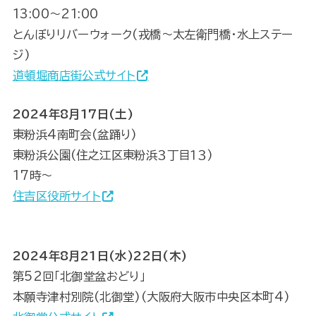
13:00～21:00
とんぼりリバーウォーク(戎橋～太左衛門橋・水上ステー
ジ)
道頓堀商店街公式サイト
2024年8月17日(土)
東粉浜4南町会(盆踊り)
東粉浜公園(住之江区東粉浜３丁目１３)
17時～
住吉区役所サイト
2024年8月21日(水)22日(木)
第52回「北御堂盆おどり」
本願寺津村別院(北御堂)(大阪府大阪市中央区本町4)