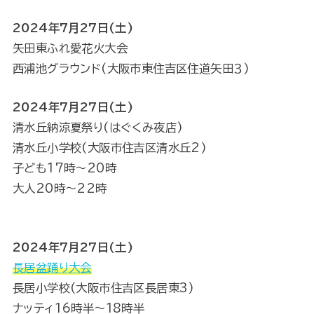
2024年7月27日(土)
矢田東ふれ愛花火大会
西浦池グラウンド(大阪市東住吉区住道矢田３)
2024年7月27日(土)
清水丘納涼夏祭り(はぐくみ夜店)
清水丘小学校(大阪市住吉区清水丘2)
子ども17時〜20時
大人20時〜22時
2024年7月27日(土)
長居盆踊り大会
長居小学校(大阪市住吉区長居東3)
ナッティ16時半〜18時半