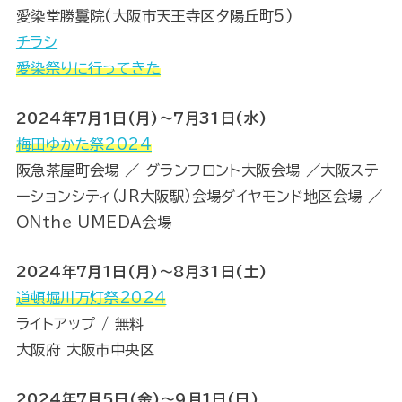
愛染堂勝鬘院(大阪市天王寺区夕陽丘町5)
チラシ
愛染祭りに行ってきた
2024年7月1日(月)～7月31日(水)
梅田ゆかた祭2024
阪急茶屋町会場 ／ グランフロント大阪会場 ／大阪ステ
ーションシティ（JR大阪駅）会場ダイヤモンド地区会場 ／
ONthe UMEDA会場
2024年7月1日(月)～8月31日(土)
道頓堀川万灯祭2024
ライトアップ / 無料
大阪府 大阪市中央区
2024年7月5日(金)～9月1日(日)