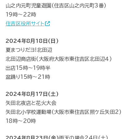
山之内元町児童遊園(住吉区山之内元町3番)
19時～22時
住吉区役所サイト
2024年8月18日(日)
夏まつりだヨ!北田辺
北田辺商店街(大阪府大阪市東住吉区北田辺４)
出店15時〜19時半
盆踊り15時〜21時
2024年8月17日(土)
矢田北夜店と花火大会
矢田北小学校運動場(大阪市東住吉区照ケ丘矢田2)
18時〜20時
2024年8月23日(金)
雨天の場合24日(土)