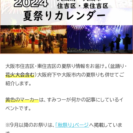
大阪市住吉区・東住吉区の夏祭り情報をお届け。（盆踊り・
花火大会含む
）大阪府下や大阪市内の夏祭りも併せてご
紹介します。
黄色のマーカー
は、すみつーが何かの記事にしているイ
ベントです。
※9月以降のお祭りは、
「秋祭り」ページ
へ掲載していま