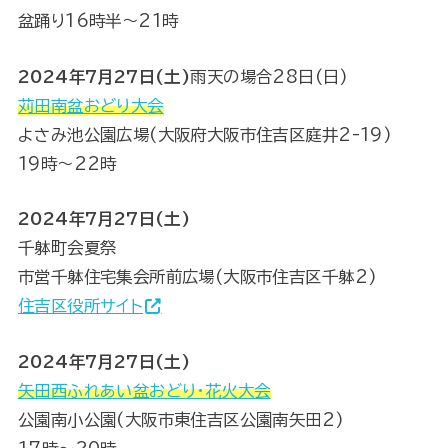
盆踊り16時半〜21時
2024年7月27日(土)
雨天の場合28日(日)
苅田南盆おどり大会
よさみ池公園広場(大阪府大阪市住吉区庭井2-19)
19時〜22時
2024年7月27日(土)
千躰町会夏祭
市営千躰住宅集会所前広場(大阪市住吉区千躰2)
住吉区役所サイト
2024年7月27日(土)
矢田西ふれあい盆おどり・花火大会
公園南小公園(大阪市東住吉区公園南矢田2)