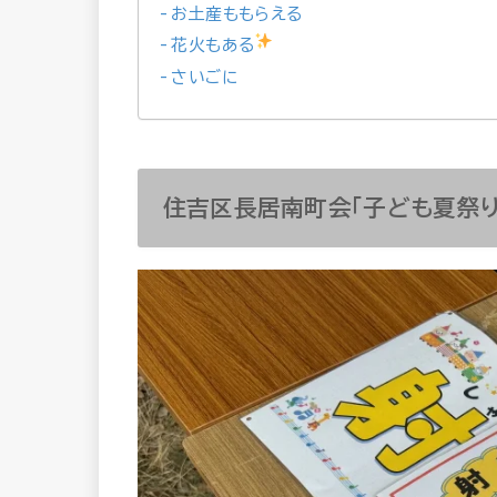
お土産ももらえる
花火もある
さいごに
住吉区長居南町会「子ども夏祭り