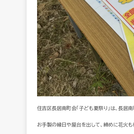
住吉区長居南町会「子ども夏祭り」は、長居
お手製の縁日や屋台を出して、締めに花火も