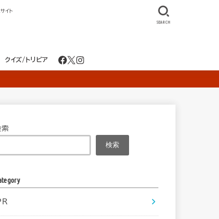
サイト
SEARCH
クイズ/トリビア
検索
検索
ategory
PR