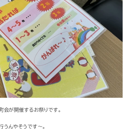
南町会が開催するお祭りです。
行うんやそうです～。