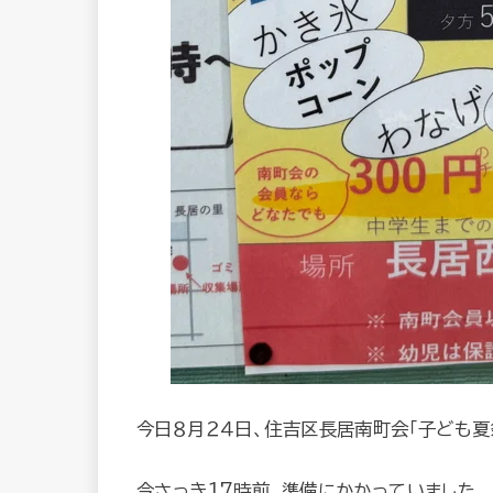
今日８月２４日、住吉区長居南町会「子ども夏
今さっき17時前、準備にかかっていました。