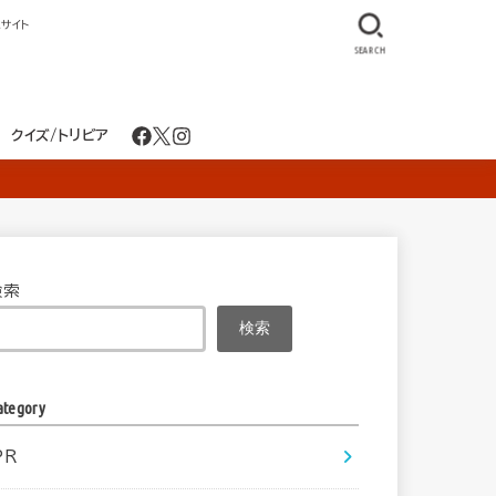
サイト
SEARCH
クイズ/トリビア
検索
検索
ategory
PR