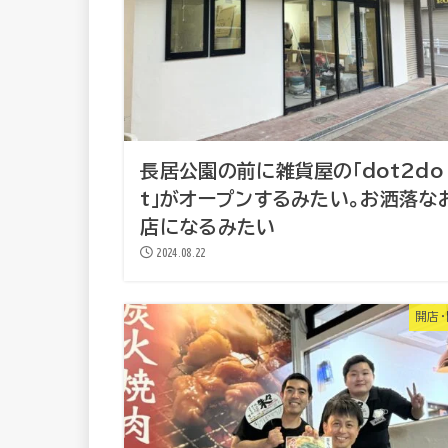
長居公園の前に雑貨屋の「dot2do
t」がオープンするみたい。お洒落な
店になるみたい
2024.08.22
開店