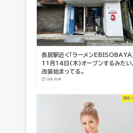
長居駅近く「ラーメンEBISOBAYA
11月14日(木)オープンするみたい
改装始まってる。
2024.10.04
開店