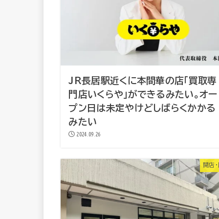
JR長居駅近くに本間華の店「買取専
門店いくらや」ができるみたい。オー
プン日は未定やけどしばらくかかる
みたい
2024.09.26
開店