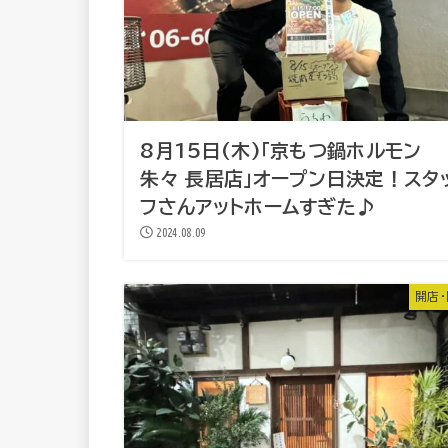
8月15日(木)「京もつ鍋ホルモン
朱々 長居店」オープン日決定！スタ
フさんアットホームすぎた♪
2024.08.09
開店