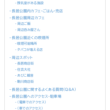
授乳室がある施設
長居公園内カフェ・ごはん・売店
長居公園周辺カフェ
周辺ご飯
周辺呑み屋さん
長居公園近くの喫煙所
喫煙可能場所
タバコが吸える店
周辺スポット
長居商店街
住吉大社
あびこ観音
駒川商店街
長居公園に関するよくある質問（Q&A）
長居公園へのアクセス・駐車場
（電車でのアクセス）
（車でのアクセス）