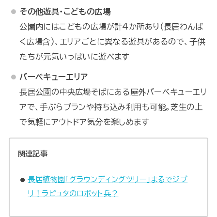
その他遊具・こどもの広場
公園内にはこどもの広場が計4か所あり(長居わんぱ
く広場含)、エリアごとに異なる遊具があるので、子供
たちが元気いっぱいに遊べます
バーベキューエリア
長居公園の中央広場そばにある屋外バーベキューエリ
アで、手ぶらプランや持ち込み利用も可能。芝生の上
で気軽にアウトドア気分を楽しめます
関連記事
長居植物園「グラウンディングツリー」まるでジブ
リ！ラピュタのロボット兵？