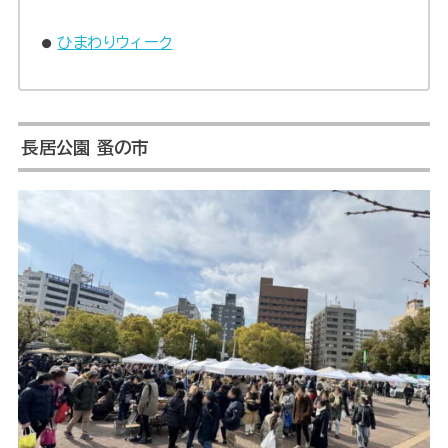
ひまわりウィーク
長居公園 蚤の市