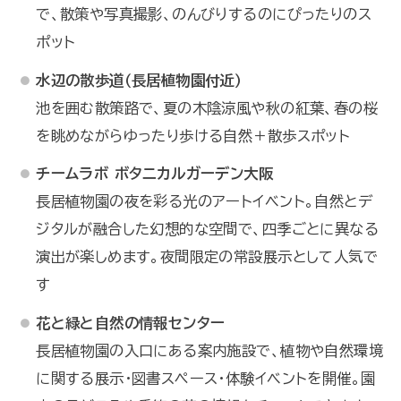
で、散策や写真撮影、のんびりするのにぴったりのス
ポット
水辺の散歩道（長居植物園付近）
池を囲む散策路で、夏の木陰涼風や秋の紅葉、春の桜
を眺めながらゆったり歩ける自然＋散歩スポット
チームラボ ボタニカルガーデン大阪
長居植物園の夜を彩る光のアートイベント。自然とデ
ジタルが融合した幻想的な空間で、四季ごとに異なる
演出が楽しめます。夜間限定の常設展示として人気で
す
花と緑と自然の情報センター
長居植物園の入口にある案内施設で、植物や自然環境
に関する展示・図書スペース・体験イベントを開催。園