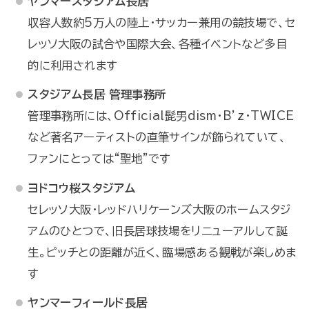
ヤンマースタジアム長居
収容人数約5万人の陸上・サッカー兼用の競技場で、セ
レッソ大阪の試合や国際大会、各種イベントなど多目
的に利用されます
スタジアム長居 管理事務所
管理事務所には、Official髭男dism・B’z・TWICE
など著名アーティストの直筆サインが飾られていて、
ファンにとっては“聖地”です
ヨドコウ桜スタジアム
セレッソ大阪・レッドハリケーンズ大阪のホームスタジ
アムのひとつで、旧長居球技場をリニューアルして誕
生。ピッチとの距離が近く、臨場感ある観戦が楽しめま
す
ヤンマーフィールド長居