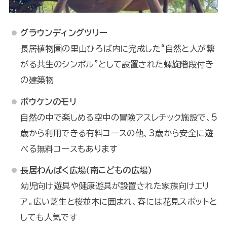
グラウンディングツリー
長居植物園の里山ひろば内に完成した“自然と人が繋
がる共生のシンボル”として設置された螺旋階段付き
の建築物
ボウケンのモリ
自然の中で楽しめる空中の冒険アスレチック施設で、5
歳から利用できる有料コースの他、3歳から安全に遊
べる無料コースもあります
長居わんぱく広場（南こどもの広場）
幼児向け遊具や健康遊具が設置された家族向けエリ
ア。広い芝生と桜並木に囲まれ、春には花見スポットと
しても人気です