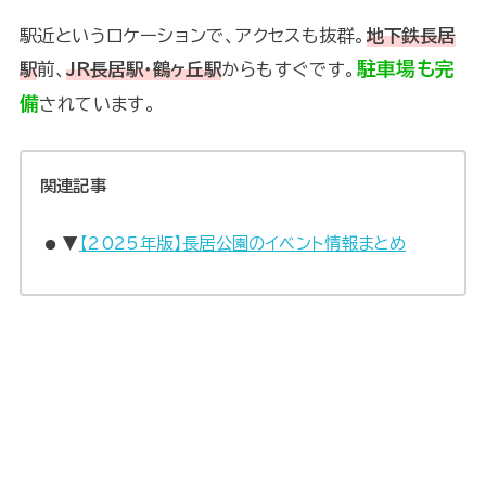
駅近というロケーションで、アクセスも抜群。
地下鉄長居
駐車場も完
駅
前、
JR長居駅・鶴ヶ丘駅
からもすぐです。
備
されています。
関連記事
▼
【2025年版】長居公園のイベント情報まとめ