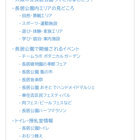
長居公園内エリアの見どころ
自然・景観エリア
スポーツ・運動施設
遊び・体験・家族エリア
学び・宿泊・案内施設
長居公園で開催されるイベント
チームラボ ボタニカルガーデン
長居植物園の季節フェア
長居公園 蚤の市
長居音楽祭
長居公園 おそとでハンドメイドマルシェ
東住吉区民フェスティバル
肉フェス・ビールフェスなど
長居公園ハーフマラソン
トイレ・授乳室情報
長居公園トイレ
おむつ替え